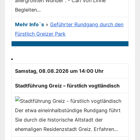
allergrößten Wunder“. - Carl von Linné
Begleiten...
Mehr Info`s
»
Geführter Rundgang durch den
Fürstlich Greizer Park
Samstag, 08.08.2026 um 14:00 Uhr
Stadtführung Greiz – fürstlich vogtländisch
Der etwa eineinhalbstündige Rundgang führt
Sie durch die historische Altstadt der
ehemaligen Residenzstadt Greiz. Erfahren...