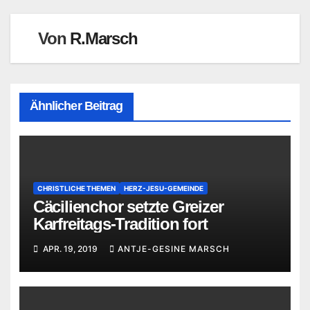
Von
R.Marsch
Ähnlicher Beitrag
CHRISTLICHE THEMEN
HERZ-JESU-GEMEINDE
Cäcilienchor setzte Greizer
Karfreitags-Tradition fort
APR. 19, 2019
ANTJE-GESINE MARSCH