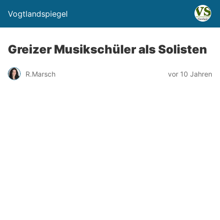
Vogtlandspiegel
Greizer Musikschüler als Solisten
R.Marsch
vor 10 Jahren