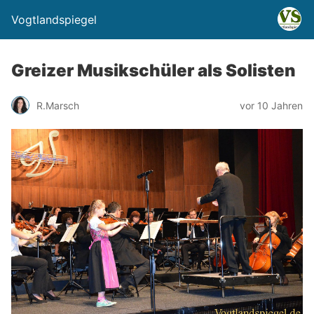
Vogtlandspiegel
Greizer Musikschüler als Solisten
R.Marsch
vor 10 Jahren