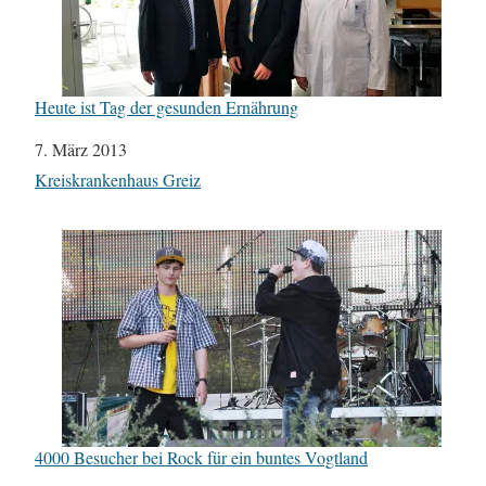
Heute ist Tag der gesunden Ernährung
Datum
7. März 2013
In Bezug auf
Kreiskrankenhaus Greiz
4000 Besucher bei Rock für ein buntes Vogtland