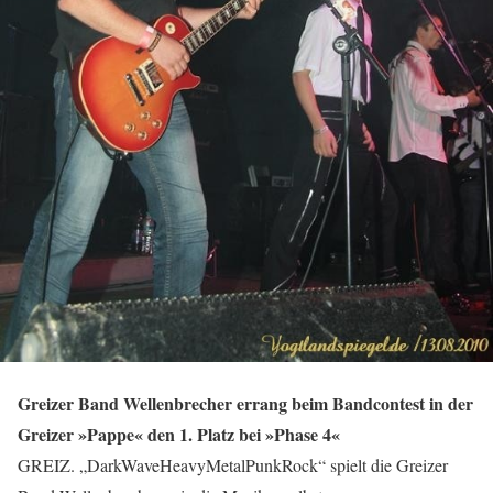
Greizer Band Wellenbrecher errang beim Bandcontest in der
Greizer »Pappe« den 1. Platz bei »Phase 4«
GREIZ. „DarkWaveHeavyMetalPunkRock“ spielt die Greizer