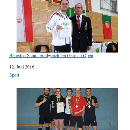
Benedikt Schult erfolgreich bei German Open
Datum
12. Juni 2016
In Bezug auf
Sport