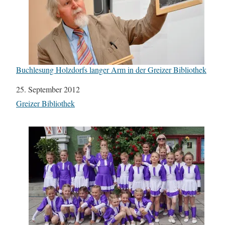
Buchlesung Holzdorfs langer Arm in der Greizer Bibliothek
Datum
25. September 2012
In Bezug auf
Greizer Bibliothek