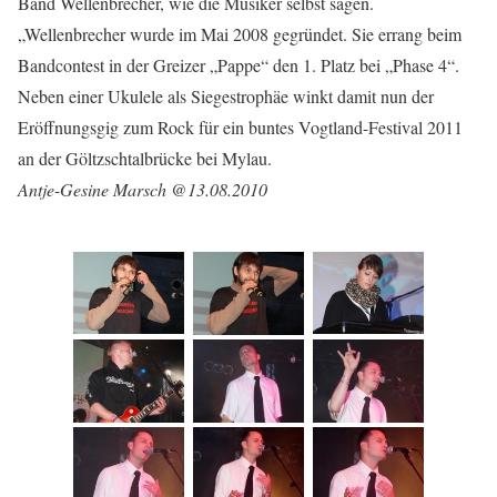
Band Wellenbrecher, wie die Musiker selbst sagen.
„Wellenbrecher wurde im Mai 2008 gegründet. Sie errang beim
Bandcontest in der Greizer „Pappe“ den 1. Platz bei „Phase 4“.
Neben einer Ukulele als Siegestrophäe winkt damit nun der
Eröffnungsgig zum Rock für ein buntes Vogtland-Festival 2011
an der Göltzschtalbrücke bei Mylau.
Antje-Gesine Marsch @13.08.2010