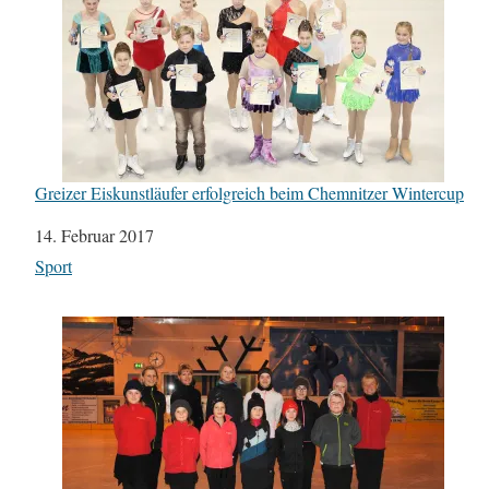
Greizer Eiskunstläufer erfolgreich beim Chemnitzer Wintercup
Datum
14. Februar 2017
In Bezug auf
Sport