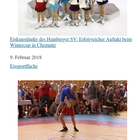
Eiskunstläufer des Hainberger SV: Erfolgreicher Auftakt beim
Wintercup in Chemnitz
Datum
9. Februar 2018
In Bezug auf
Eissportfläche