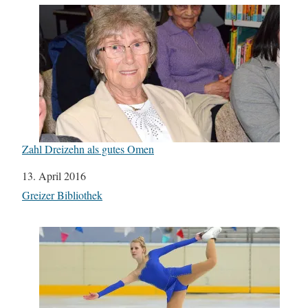
Zahl Dreizehn als gutes Omen
Datum
13. April 2016
In Bezug auf
Greizer Bibliothek