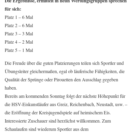
Die Ergebnisse, ermittelt in neun Wertungsgruppen sprechen
für sich:
Platz 1 – 6 Mal
Platz 2 – 6 Mal
Platz 3 – 3 Mal
Platz 4 – 2 Mal
Platz 5 – 1 Mal
Die Freude über die guten Platzierungen teilen sich Sportler und
Übungsleiter gleichermaßen, egal ob läuferische Fähigkeiten, die
Qualität der Sprünge oder Pirouetten den Ausschlag gegeben
haben.
Bereits am kommenden Sonntag folgt der nächste Höhepunkt für
die HSV-Eiskunstläufer aus Greiz, Reichenbach, Neustadt, usw. –
die Eröffnung der Kreisjugendspiele auf heimischem Eis.
Interessierte Zuschauer sind herzlichst willkommen. Zum
Schaulaufen sind wiederum Sportler aus dem