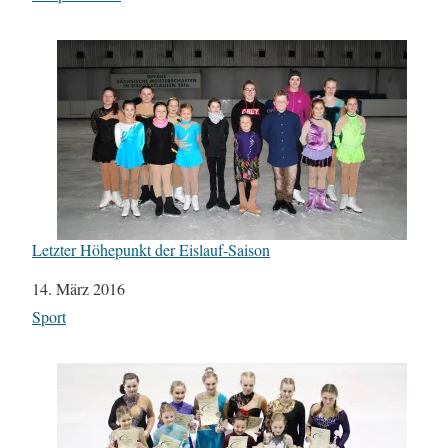
Letzter Höhepunkt der Eislauf-Saison
Datum
14. März 2016
In Bezug auf
Sport