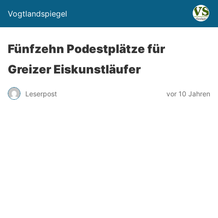
Vogtlandspiegel
Fünfzehn Podestplätze für
Greizer Eiskunstläufer
Leserpost
vor 10 Jahren