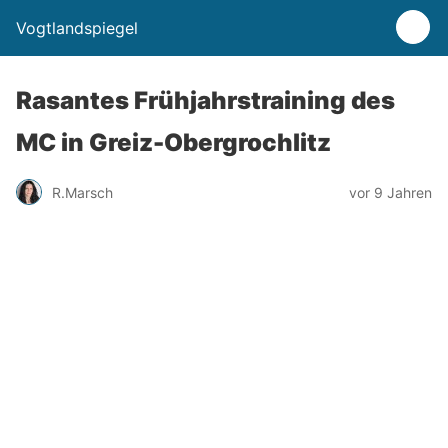
Vogtlandspiegel
Rasantes Frühjahrstraining des
MC in Greiz-Obergrochlitz
R.Marsch
vor 9 Jahren