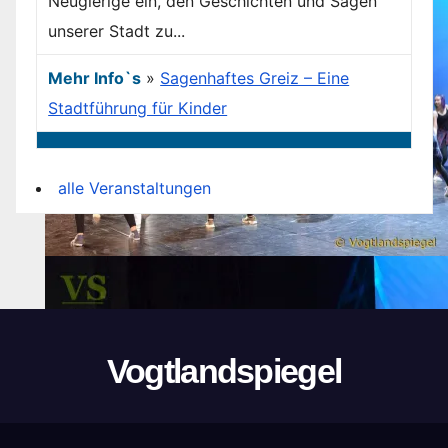
Neugierige ein, den Geschichten und Sagen
unserer Stadt zu...
Mehr Info`s
»
Sagenhaftes Greiz – Eine
Stadtführung für Kinder
alle Veranstaltungen
Vogtlandspiegel