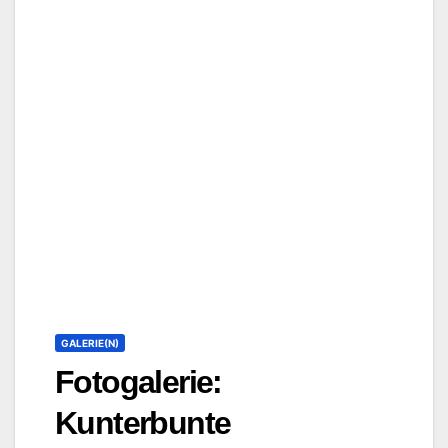
GALERIE(N)
Fotogalerie:
Kunterbunte