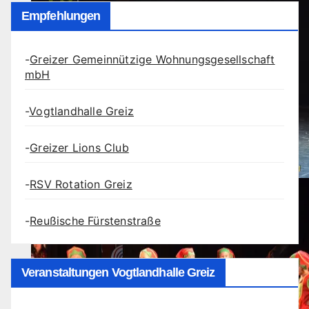
Empfehlungen
-
Greizer Gemeinnützige Wohnungsgesellschaft
mbH
-
Vogtlandhalle Greiz
-
Greizer Lions Club
-
RSV Rotation Greiz
-
Reußische Fürstenstraße
Veranstaltungen Vogtlandhalle Greiz