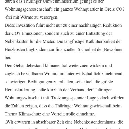
durch das Thüringer Umweltministerium gelingt es der
Wohnungsgenossenschaft, ein ganzes Wohnquartier in Greiz CO?
-frei mit Wärme zu versorgen.
Diese Investition führt nicht nur zu einer nachhaltigen Reduktion
der CO?-Emissionen, sondern auch zu einer Entlastung der
Nebenkosten für die Mieter. Die langfristige Kalkulierbarkeit der
Heizkosten trägt zudem zur finanziellen Sicherheit der Bewohner
bei.
Den Gebäudebestand klimaneutral weiterzuentwickeln und
zugleich bezahlbaren Wohnraum unter wirtschaftlich zunehmend
schwierigen Bedingungen zu erhalten, sei aktuell die größte
Herausforderung, teilte kürzlich der Verband der Thüringer
Wohnungswirtschaft mit. Trotz angespannter Lage jedoch würden
die Zahlen zeigen, dass die Thüringer Wohnungswirtschaft beim
Thema Klimaschutz eine Vorreiterrolle einnehme.
„Wir erwarten in absehbarer Zeit eine Nebenkostendominanz, die