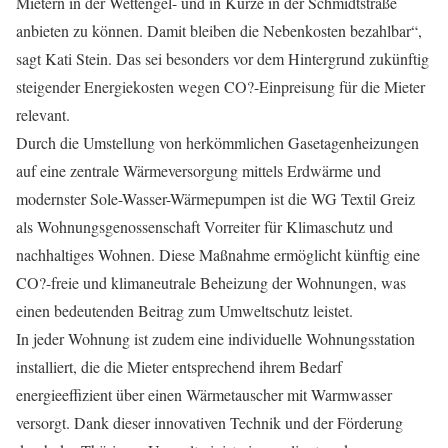
Mietern in der Wettengel- und in Kürze in der Schmidtstraße
anbieten zu können. Damit bleiben die Nebenkosten bezahlbar“,
sagt Kati Stein. Das sei besonders vor dem Hintergrund zukünftig
steigender Energiekosten wegen CO?-Einpreisung für die Mieter
relevant.
Durch die Umstellung von herkömmlichen Gasetagenheizungen
auf eine zentrale Wärmeversorgung mittels Erdwärme und
modernster Sole-Wasser-Wärmepumpen ist die WG Textil Greiz
als Wohnungsgenossenschaft Vorreiter für Klimaschutz und
nachhaltiges Wohnen. Diese Maßnahme ermöglicht künftig eine
CO?-freie und klimaneutrale Beheizung der Wohnungen, was
einen bedeutenden Beitrag zum Umweltschutz leistet.
In jeder Wohnung ist zudem eine individuelle Wohnungsstation
installiert, die die Mieter entsprechend ihrem Bedarf
energieeffizient über einen Wärmetauscher mit Warmwasser
versorgt. Dank dieser innovativen Technik und der Förderung