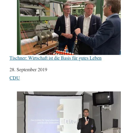
Tischner: Wirtschaft ist die Basis für gutes Leben
Datum
28. September 2019
In Bezug auf
CDU