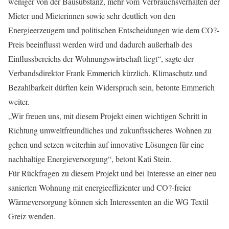
weniger von der Bausubstanz, mehr vom Verbrauchsverhalten der
Mieter und Mieterinnen sowie sehr deutlich von den
Energieerzeugern und politischen Entscheidungen wie dem CO?-
Preis beeinflusst werden wird und dadurch außerhalb des
Einflussbereichs der Wohnungswirtschaft liegt“, sagte der
Verbandsdirektor Frank Emmerich kürzlich. Klimaschutz und
Bezahlbarkeit dürften kein Widerspruch sein, betonte Emmerich
weiter.
„Wir freuen uns, mit diesem Projekt einen wichtigen Schritt in
Richtung umweltfreundliches und zukunftssicheres Wohnen zu
gehen und setzen weiterhin auf innovative Lösungen für eine
nachhaltige Energieversorgung“, betont Kati Stein.
Für Rückfragen zu diesem Projekt und bei Interesse an einer neu
sanierten Wohnung mit energieeffizienter und CO?-freier
Wärmeversorgung können sich Interessenten an die WG Textil
Greiz wenden.