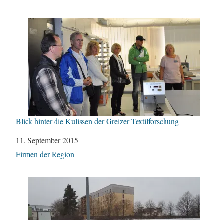
Blick hinter die Kulissen der Greizer Textilforschung
Datum
11. September 2015
In Bezug auf
Firmen der Region