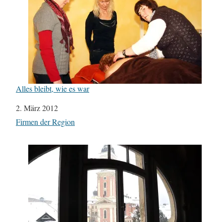
Alles bleibt, wie es war
Datum
2. März 2012
In Bezug auf
Firmen der Region