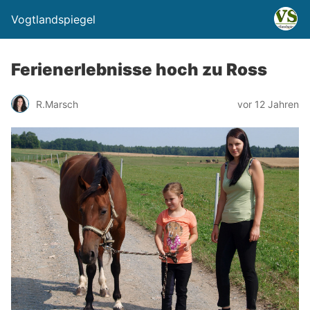
Vogtlandspiegel
Ferienerlebnisse hoch zu Ross
R.Marsch
vor 12 Jahren