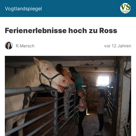
Vogtlandspiegel
Ferienerlebnisse hoch zu Ross
R.Marsch
vor 12 Jahren