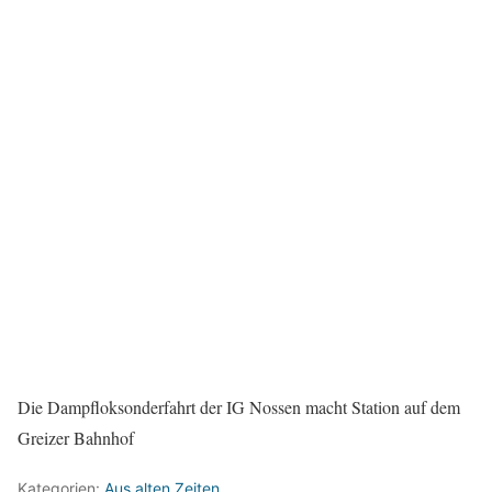
Die Dampfloksonderfahrt der IG Nossen macht Station auf dem
Greizer Bahnhof
Kategorien:
Aus alten Zeiten