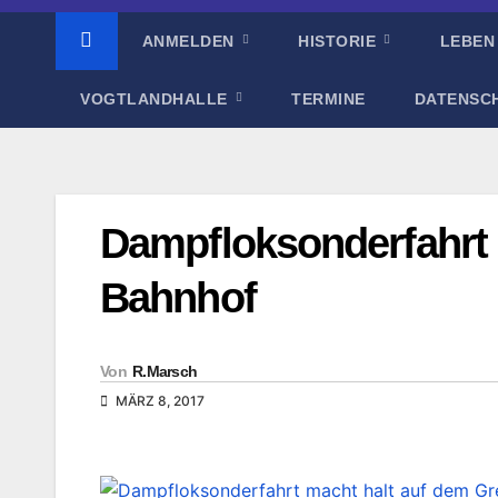
ANMELDEN
HISTORIE
LEBEN
VOGTLANDHALLE
TERMINE
DATENSC
Dampfloksonderfahrt 
Bahnhof
Von
R.Marsch
MÄRZ 8, 2017