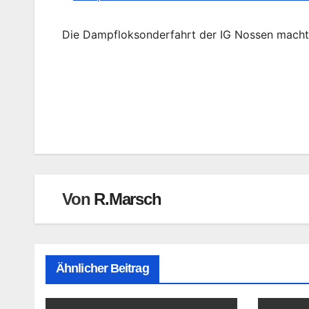
Die Dampfloksonderfahrt der IG Nossen macht
Beitragsnavigation
Von
R.Marsch
Ähnlicher Beitrag