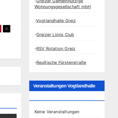
-
Greizer Gemeinnützige
Wohnungsgesellschaft mbH
-
Vogtlandhalle Greiz
-
Greizer Lions Club
-
RSV Rotation Greiz
-
Reußische Fürstenstraße
Veranstaltungen Vogtlandhalle
Greiz
Keine Veranstaltungen