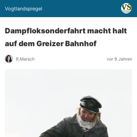
Vogtlandspiegel
Dampfloksonderfahrt macht halt
auf dem Greizer Bahnhof
R.Marsch
vor 9 Jahren