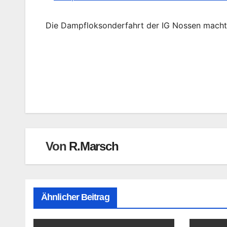
Die Dampfloksonderfahrt der IG Nossen macht
Beitragsnavigation
Von
R.Marsch
Ähnlicher Beitrag