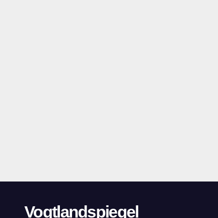
Vogtlandspiegel