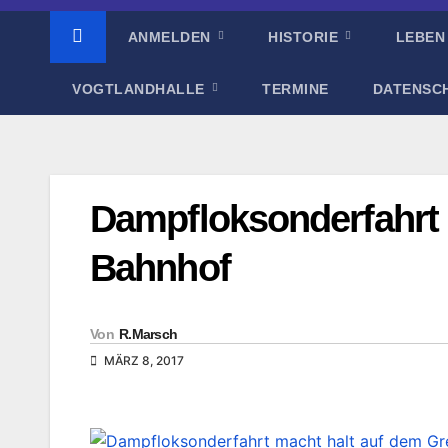
ANMELDEN
HISTORIE
LEBEN
VOGTLANDHALLE
TERMINE
DATENSC
Dampfloksonderfahrt 
Bahnhof
Von
R.Marsch
MÄRZ 8, 2017