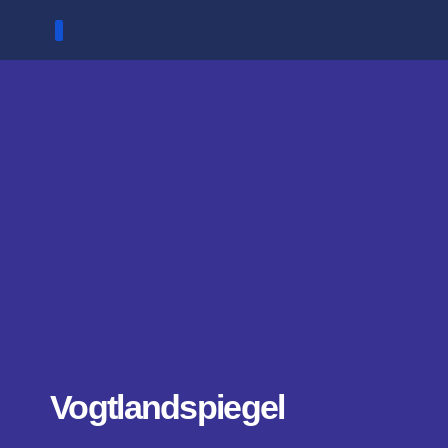
Zum
Inhalt
springen
Vogtlandspiegel