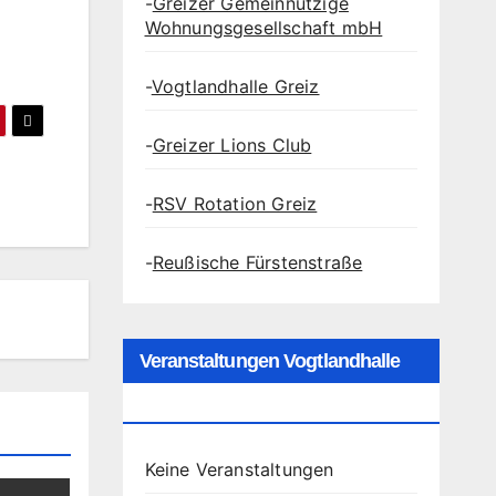
-
Greizer Gemeinnützige
Wohnungsgesellschaft mbH
-
Vogtlandhalle Greiz
-
Greizer Lions Club
-
RSV Rotation Greiz
-
Reußische Fürstenstraße
Veranstaltungen Vogtlandhalle
Greiz
Keine Veranstaltungen