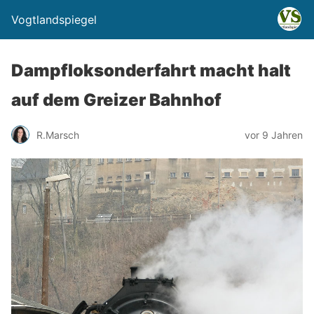
Vogtlandspiegel
Dampfloksonderfahrt macht halt
auf dem Greizer Bahnhof
R.Marsch
vor 9 Jahren