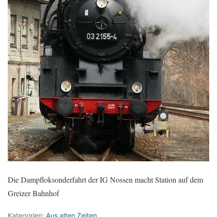
Die Dampfloksonderfahrt der IG Nossen macht Station auf dem
Greizer Bahnhof
Kategorien:
Aus alten Zeiten