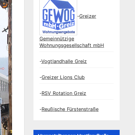
-
Greizer
Gemeinnützige
Wohnungsgesellschaft mbH
-
Vogtlandhalle Greiz
-
Greizer Lions Club
-
RSV Rotation Greiz
-
Reußische Fürstenstraße