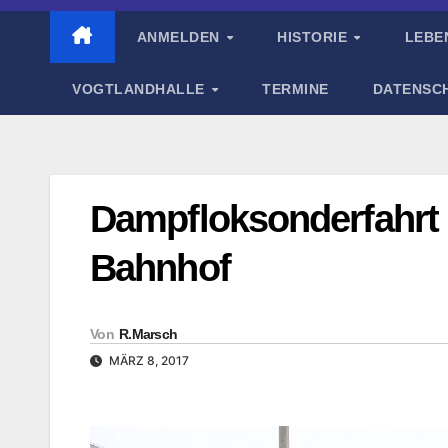
ANMELDEN
HISTORIE
LEBE
VOGTLANDHALLE
TERMINE
DATENSC
Dampfloksonderfahrt 
Bahnhof
Von
R.Marsch
MÄRZ 8, 2017