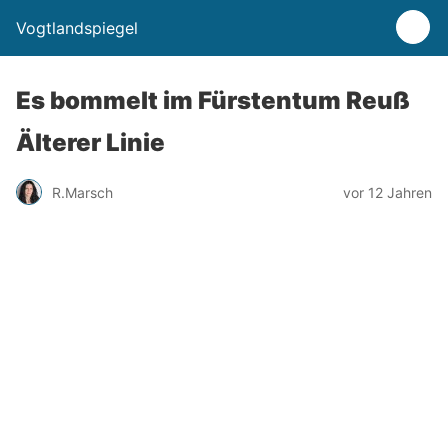
Vogtlandspiegel
Es bommelt im Fürstentum Reuß
Älterer Linie
R.Marsch
vor 12 Jahren