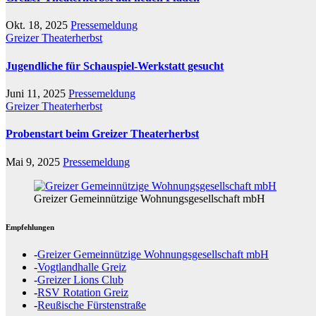
Okt. 18, 2025
Pressemeldung
Greizer Theaterherbst
Jugendliche für Schauspiel-Werkstatt gesucht
Juni 11, 2025
Pressemeldung
Greizer Theaterherbst
Probenstart beim Greizer Theaterherbst
Mai 9, 2025
Pressemeldung
Greizer Gemeinnützige Wohnungsgesellschaft mbH
Empfehlungen
-
Greizer Gemeinnützige Wohnungsgesellschaft mbH
-
Vogtlandhalle Greiz
-
Greizer Lions Club
-
RSV Rotation Greiz
-
Reußische Fürstenstraße