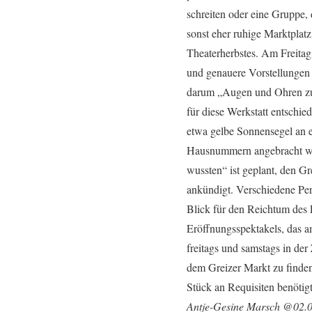
schreiten oder eine Gruppe,
sonst eher ruhige Marktplatz
Theaterherbstes. Am Freitag
und genauere Vorstellungen 
darum „Augen und Ohren zu s
für diese Werkstatt entschi
etwa gelbe Sonnensegel an 
Hausnummern angebracht wur
wussten“ ist geplant, den Gr
ankündigt. Verschiedene Per
Blick für den Reichtum des
Eröffnungsspektakels, das a
freitags und samstags in der
dem Greizer Markt zu finden 
Stück an Requisiten benöti
Antje-Gesine Marsch @02.