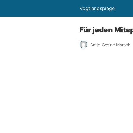
Vogtlandspiegel
Für jeden Mits
Antje-Gesine Marsch