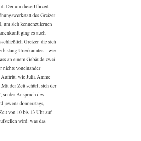
rt. Der um diese Uhrzeit
ffnungswerkstatt des Greizer
l, um sich kennenzulernen
mmenkunft ging es auch
hließlich Greizer, die sich
ie bislang Unerkanntes – wie
dass an einem Gebäude zwei
 nichts voneinander
e Auftritt, wie Julia Amme
it der Zeit schärft sich der
, so der Anspruch des
d jeweils donnerstags,
Zeit von 10 bis 13 Uhr auf
ufstellen wird, was das