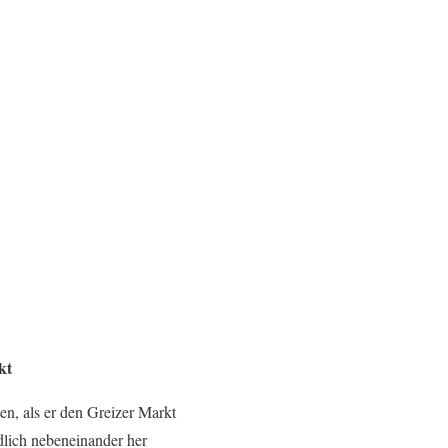
kt
en, als er den Greizer Markt
dlich nebeneinander her