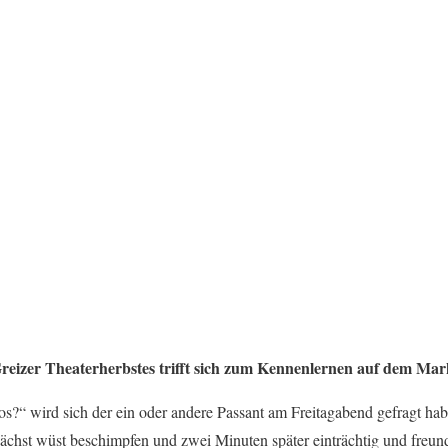
reizer Theaterherbstes trifft sich zum Kennenlernen auf dem Mar
os?“ wird sich der ein oder andere Passant am Freitagabend gefragt hab
unächst wüst beschimpfen und zwei Minuten später einträchtig und freun