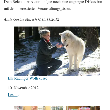
Dem Referat der Autorin folgte noch eine angeregte Diskussion
mit den interessierten Veranstaltungsgästen.
Antje-Gesine Marsch @15.11.2012
Elli Radinger Wolfsküsse
Datum
10. November 2012
In Bezug auf
Lesung