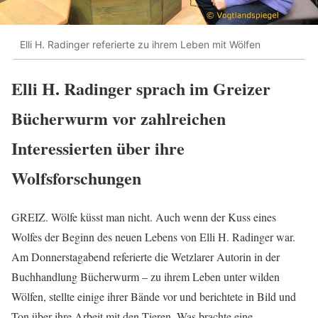
Elli H. Radinger referierte zu ihrem Leben mit Wölfen
Elli H. Radinger sprach im Greizer
Bücherwurm vor zahlreichen
Interessierten über ihre
Wolfsforschungen
GREIZ. Wölfe küsst man nicht. Auch wenn der Kuss eines
Wolfes der Beginn des neuen Lebens von Elli H. Radinger war.
Am Donnerstagabend referierte die Wetzlarer Autorin in der
Buchhandlung Bücherwurm – zu ihrem Leben unter wilden
Wölfen, stellte einige ihrer Bände vor und berichtete in Bild und
Ton über ihre Arbeit mit den Tieren. Was brachte eine