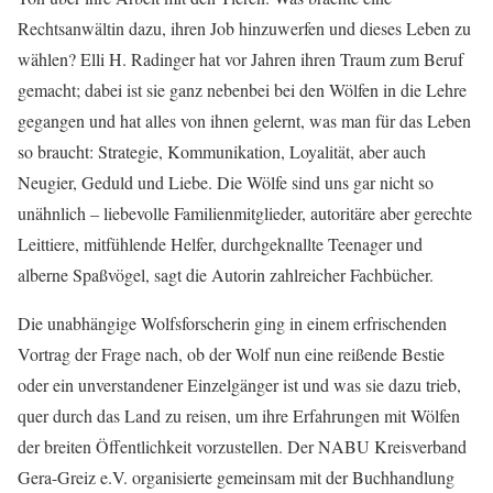
Rechtsanwältin dazu, ihren Job hinzuwerfen und dieses Leben zu
wählen? Elli H. Radinger hat vor Jahren ihren Traum zum Beruf
gemacht; dabei ist sie ganz nebenbei bei den Wölfen in die Lehre
gegangen und hat alles von ihnen gelernt, was man für das Leben
so braucht: Strategie, Kommunikation, Loyalität, aber auch
Neugier, Geduld und Liebe. Die Wölfe sind uns gar nicht so
unähnlich – liebevolle Familienmitglieder, autoritäre aber gerechte
Leittiere, mitfühlende Helfer, durchgeknallte Teenager und
alberne Spaßvögel, sagt die Autorin zahlreicher Fachbücher.
Die unabhängige Wolfsforscherin ging in einem erfrischenden
Vortrag der Frage nach, ob der Wolf nun eine reißende Bestie
oder ein unverstandener Einzelgänger ist und was sie dazu trieb,
quer durch das Land zu reisen, um ihre Erfahrungen mit Wölfen
der breiten Öffentlichkeit vorzustellen. Der NABU Kreisverband
Gera-Greiz e.V. organisierte gemeinsam mit der Buchhandlung