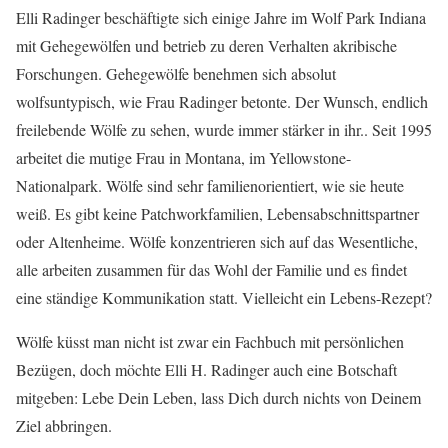
Elli Radinger beschäftigte sich einige Jahre im Wolf Park Indiana
mit Gehegewölfen und betrieb zu deren Verhalten akribische
Forschungen. Gehegewölfe benehmen sich absolut
wolfsuntypisch, wie Frau Radinger betonte. Der Wunsch, endlich
freilebende Wölfe zu sehen, wurde immer stärker in ihr.. Seit 1995
arbeitet die mutige Frau in Montana, im Yellowstone-
Nationalpark. Wölfe sind sehr familienorientiert, wie sie heute
weiß. Es gibt keine Patchworkfamilien, Lebensabschnittspartner
oder Altenheime. Wölfe konzentrieren sich auf das Wesentliche,
alle arbeiten zusammen für das Wohl der Familie und es findet
eine ständige Kommunikation statt. Vielleicht ein Lebens-Rezept?
Wölfe küsst man nicht ist zwar ein Fachbuch mit persönlichen
Bezügen, doch möchte Elli H. Radinger auch eine Botschaft
mitgeben: Lebe Dein Leben, lass Dich durch nichts von Deinem
Ziel abbringen.