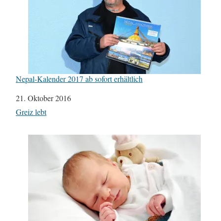
Nepal-Kalender 2017 ab sofort erhältlich
Datum
21. Oktober 2016
In Bezug auf
Greiz lebt