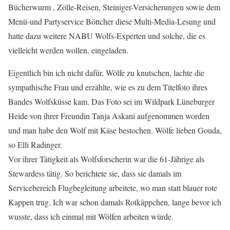
Bücherwurm , Zölle-Reisen, Steiniger-Versicherungen sowie dem
Menü-und Partyservice Böttcher diese Multi-Media-Lesung und
hatte dazu weitere NABU Wolfs-Experten und solche, die es
vielleicht werden wollen, eingeladen.
Eigentlich bin ich nicht dafür, Wölfe zu knutschen, lachte die
sympathische Frau und erzählte, wie es zu dem Titelfoto ihres
Bandes Wolfsküsse kam. Das Foto sei im Wildpark Lüneburger
Heide von ihrer Freundin Tanja Askani aufgenommen worden
und man habe den Wolf mit Käse bestochen. Wölfe lieben Gouda,
so Elli Radinger.
Vor ihrer Tätigkeit als Wolfsforscherin war die 61-Jährige als
Stewardess tätig. So berichtete sie, dass sie damals im
Servicebereich Flugbegleitung arbeitete, wo man statt blauer rote
Kappen trug. Ich war schon damals Rotkäppchen, lange bevor ich
wusste, dass ich einmal mit Wölfen arbeiten würde.