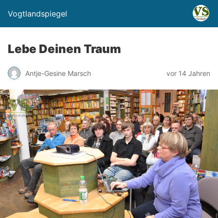
Vogtlandspiegel
Lebe Deinen Traum
Antje-Gesine Marsch
vor 14 Jahren