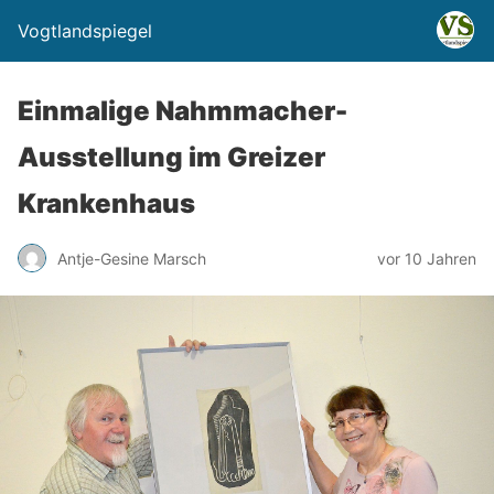
Vogtlandspiegel
Einmalige Nahmmacher-
Ausstellung im Greizer
Krankenhaus
Antje-Gesine Marsch
vor 10 Jahren