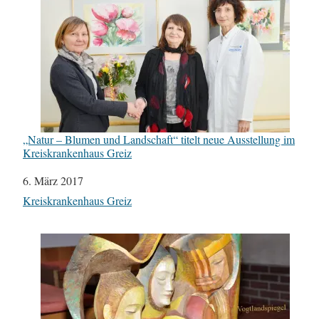
„Natur – Blumen und Landschaft“ titelt neue Ausstellung im
Kreiskrankenhaus Greiz
Datum
6. März 2017
In Bezug auf
Kreiskrankenhaus Greiz