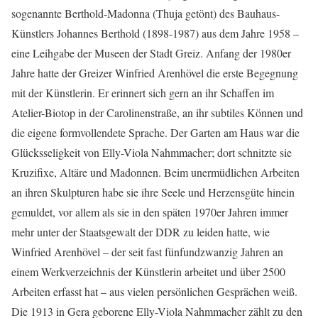
sogenannte Berthold-Madonna (Thuja getönt) des Bauhaus-
Künstlers Johannes Berthold (1898-1987) aus dem Jahre 1958 –
eine Leihgabe der Museen der Stadt Greiz. Anfang der 1980er
Jahre hatte der Greizer Winfried Arenhövel die erste Begegnung
mit der Künstlerin. Er erinnert sich gern an ihr Schaffen im
Atelier-Biotop in der Carolinenstraße, an ihr subtiles Können und
die eigene formvollendete Sprache. Der Garten am Haus war die
Glücksseligkeit von Elly-Viola Nahmmacher; dort schnitzte sie
Kruzifixe, Altäre und Madonnen. Beim unermüdlichen Arbeiten
an ihren Skulpturen habe sie ihre Seele und Herzensgüte hinein
gemuldet, vor allem als sie in den späten 1970er Jahren immer
mehr unter der Staatsgewalt der DDR zu leiden hatte, wie
Winfried Arenhövel – der seit fast fünfundzwanzig Jahren an
einem Werkverzeichnis der Künstlerin arbeitet und über 2500
Arbeiten erfasst hat – aus vielen persönlichen Gesprächen weiß.
Die 1913 in Gera geborene Elly-Viola Nahmmacher zählt zu den