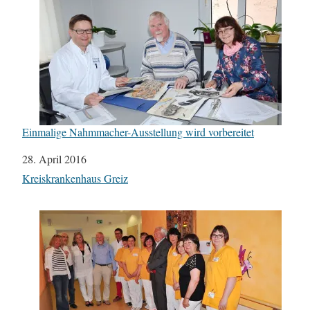
Einmalige Nahmmacher-Ausstellung wird vorbereitet
Datum
28. April 2016
In Bezug auf
Kreiskrankenhaus Greiz