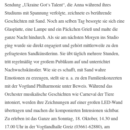
Sendung „Ukraine Got‘s Talent“, die Anna während ihres
Studiums mit Spannung verfolgte, zeichnete es berührende
Geschichten mit Sand. Noch am selben Tag besorgte sie sich eine
Glasplatte, eine Lampe und ein Päckchen Grieß und malte die
ganze Nacht hindurch. Als sie am nächsten Morgen ins Studio
ging wurde sie direkt engagiert und gehört mittlerweile zu den
gefragtesten Sandkünstlerinn. Sie übt täglich mehrere Stunden,
tritt regelmäßig vor großem Publikum auf und unterrichtet
Nachwuchskünstler. Wie sie es schafft, mit Sand wahre
Emotionen zu erzeugen, stellt sie u. a. zu den Familienkonzerten
mit der Vogtland Philharmonie unter Beweis. Während das
Orchester musikalische Geschichten wie Carneval der Tiere
intoniert, werden ihre Zeichnungen auf einer großen LED-Wand
übertragen und machen die komponierten Intensionen sichtbar.
Zu erleben ist das Ganze am Sonntag, 18. Oktober, 14.30 und
17.00 Uhr in der Vogtlandhalle Greiz (03661-62880), am