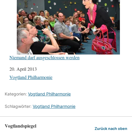
Niemand darf ausgeschlossen werden
Datum
20. April 2013
In Bezug auf
Vogtland Philharmonie
Kategorien:
Vogtland Philharmonie
Schlagwörter:
Vogtland Philharmonie
Vogtlandspiegel
Zurück nach oben