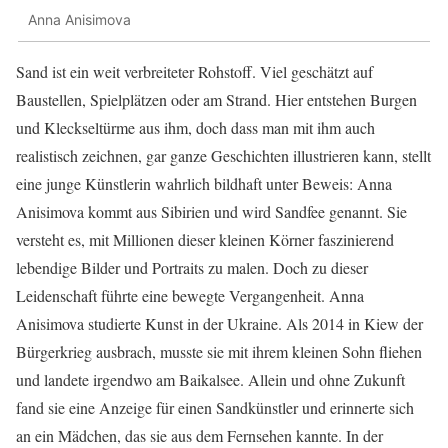
Anna Anisimova
Sand ist ein weit verbreiteter Rohstoff. Viel geschätzt auf
Baustellen, Spielplätzen oder am Strand. Hier entstehen Burgen
und Kleckseltürme aus ihm, doch dass man mit ihm auch
realistisch zeichnen, gar ganze Geschichten illustrieren kann, stellt
eine junge Künstlerin wahrlich bildhaft unter Beweis: Anna
Anisimova kommt aus Sibirien und wird Sandfee genannt. Sie
versteht es, mit Millionen dieser kleinen Körner faszinierend
lebendige Bilder und Portraits zu malen. Doch zu dieser
Leidenschaft führte eine bewegte Vergangenheit. Anna
Anisimova studierte Kunst in der Ukraine. Als 2014 in Kiew der
Bürgerkrieg ausbrach, musste sie mit ihrem kleinen Sohn fliehen
und landete irgendwo am Baikalsee. Allein und ohne Zukunft
fand sie eine Anzeige für einen Sandkünstler und erinnerte sich
an ein Mädchen, das sie aus dem Fernsehen kannte. In der