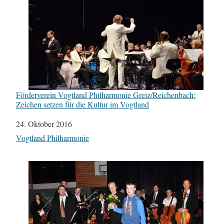
Förderverein Vogtland Philharmonie Greiz/Reichenbach:
Zeichen setzen für die Kultur im Vogtland
Datum
24. Oktober 2016
In Bezug auf
Vogtland Philharmonie