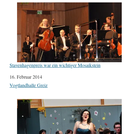
Stavenhagenpreis war ein wichtiger Mosaikstein
Datum
16. Februar 2014
In Bezug auf
Vogtlandhalle Greiz