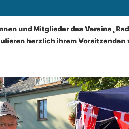
innen und Mitglieder des Vereins „Ra
atulieren herzlich ihrem Vorsitzenden