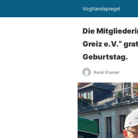
Vogtlandspiegel
Die Mitglieder
Greiz e.V.“ gr
Geburtstag.
René Kramer