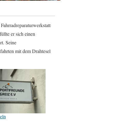
e Fahrradreparaturwerkstatt
llte er sich einen
rt. Seine
fahrten mit dem Drahtesel
eln