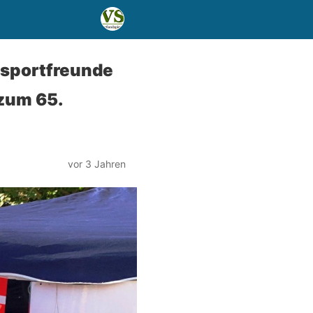
dsportfreunde
 zum 65.
vor 3 Jahren