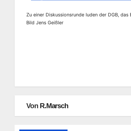
Zu einer Diskussionsrunde luden der DGB, das B
Bild Jens Geißler
Beitragsnavigation
Von
R.Marsch