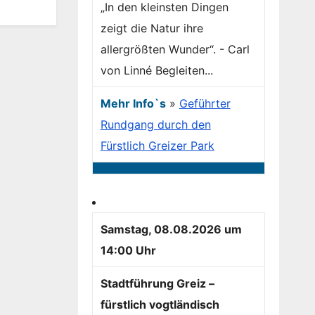
„In den kleinsten Dingen
zeigt die Natur ihre
allergrößten Wunder“. - Carl
von Linné Begleiten...
Mehr Info`s
»
Geführter
Rundgang durch den
Fürstlich Greizer Park
Samstag, 08.08.2026 um
14:00 Uhr
Stadtführung Greiz –
fürstlich vogtländisch