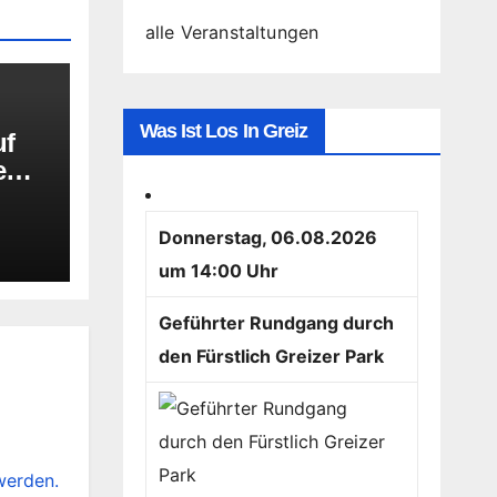
alle Veranstaltungen
Was Ist Los In Greiz
uf
reme
mt
Donnerstag, 06.08.2026
um 14:00 Uhr
Geführter Rundgang durch
den Fürstlich Greizer Park
werden.