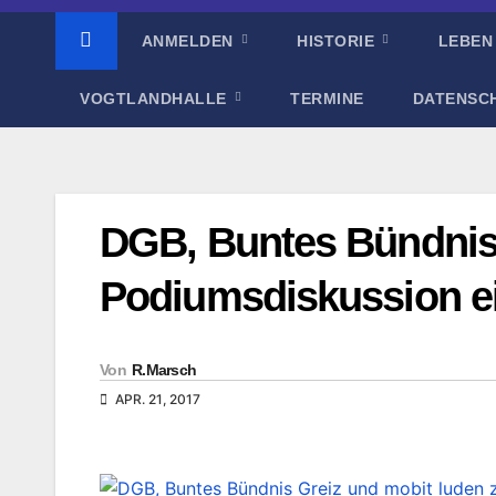
ANMELDEN
HISTORIE
LEBEN
VOGTLANDHALLE
TERMINE
DATENSC
DGB, Buntes Bündnis 
Podiumsdiskussion e
Von
R.Marsch
APR. 21, 2017