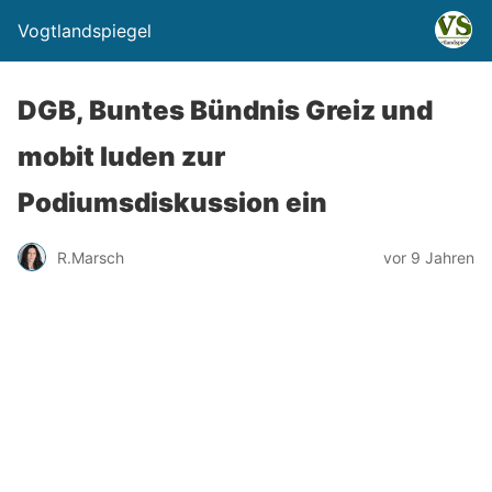
Vogtlandspiegel
DGB, Buntes Bündnis Greiz und
mobit luden zur
Podiumsdiskussion ein
R.Marsch
vor 9 Jahren