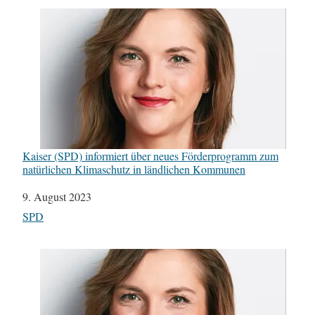
Kaiser (SPD) informiert über neues Förderprogramm zum
natürlichen Klimaschutz in ländlichen Kommunen
Datum
9. August 2023
In Bezug auf
SPD