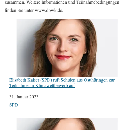
zusammen. Weitere Informationen und Teilnahmebedingungen
finden Sie unter www.dpwk.de.
Elisabeth Kaiser (SPD) ruft Schulen aus Ostthüringen zur
Teilnahme an Klimawettbewerb auf
Datum
31. Januar 2023
In Bezug auf
SPD