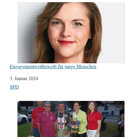
Engagementwettbewerb für junge Menschen
Datum
3. Januar 2024
In Bezug auf
SPD