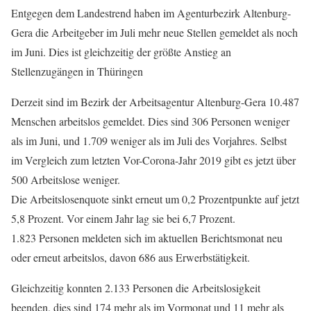
Entgegen dem Landestrend haben im Agenturbezirk Altenburg-
Gera die Arbeitgeber im Juli mehr neue Stellen gemeldet als noch
im Juni. Dies ist gleichzeitig der größte Anstieg an
Stellenzugängen in Thüringen
Derzeit sind im Bezirk der Arbeitsagentur Altenburg-Gera 10.487
Menschen arbeitslos gemeldet. Dies sind 306 Personen weniger
als im Juni, und 1.709 weniger als im Juli des Vorjahres. Selbst
im Vergleich zum letzten Vor-Corona-Jahr 2019 gibt es jetzt über
500 Arbeitslose weniger.
Die Arbeitslosenquote sinkt erneut um 0,2 Prozentpunkte auf jetzt
5,8 Prozent. Vor einem Jahr lag sie bei 6,7 Prozent.
1.823 Personen meldeten sich im aktuellen Berichtsmonat neu
oder erneut arbeitslos, davon 686 aus Erwerbstätigkeit.
Gleichzeitig konnten 2.133 Personen die Arbeitslosigkeit
beenden, dies sind 174 mehr als im Vormonat und 11 mehr als