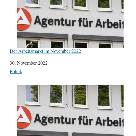
Der Arbeitsmarkt im November 2022
Datum
30. November 2022
In Bezug auf
Politik