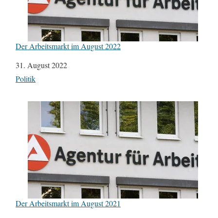
Der Arbeitsmarkt im August 2022
Datum
31. August 2022
In Bezug auf
Politik
Der Arbeitsmarkt im August 2021