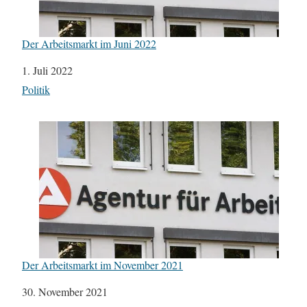
Der Arbeitsmarkt im Juni 2022
Datum
1. Juli 2022
In Bezug auf
Politik
Der Arbeitsmarkt im November 2021
Datum
30. November 2021