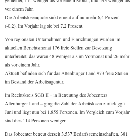
gemeldet, 114 weniger als vor einem Monat, und 443 weniger als
vor einem Jahr.
Die Arbeitslosenquote sinkt erneut auf nunmehr 6,4 Prozent
(-0,2). Im Vorjahr lag sie bei 7,2 Prozent.
Von regionalen Unternehmen und Einrichtungen wurden im
aktuellen Berichtsmonat 176 freie Stellen zur Besetzung
unterbreitet, das waren 48 weniger als im Vormonat und 26 mehr
als vor einem Jahr.
Aktuell befinden sich für das Altenburger Land 973 freie Stellen
im Bestand der Arbeitsagentur.
Im Rechtskreis SGB II – in Betreuung des Jobcenters
Altenburger Land – ging die Zahl der Arbeitslosen zurück ggü.
Juni und liegt nun bei 1.855 Personen. Im Vergleich zum Vorjahr
sind dies 114 Personen weniger.
Das Jobcenter betreut derzeit 3.537 Bedarfsgemeinschaften, 381