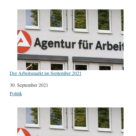
Der Arbeitsmarkt im September 2021
Datum
30. September 2021
In Bezug auf
Politik