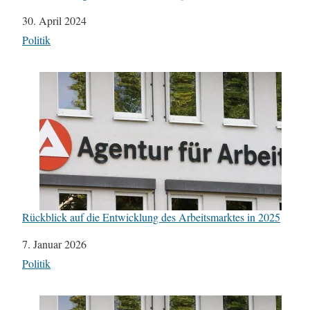
Datum
30. April 2024
In Bezug auf
Politik
Rückblick auf die Entwicklung des Arbeitsmarktes in 2025
Datum
7. Januar 2026
In Bezug auf
Politik