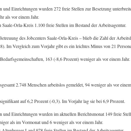
und Einrichtungen wurden 272 freie Stellen zur Besetzung unterbreite
r als vor einem Jahr.
n Saale-Orla-Kreis 1.100 freie Stellen im Bestand der Arbeitsagentur.
Betreuung des Jobcenters Saale-Orla-Kreis – blieb die Zahl der Arbeit
-8). Im Vergleich zum Vorjahr gibt es ein leichtes Minus von 21 Person
 Bedarfsgemeinschaften, 163 (-8,6 Prozent) weniger als vor einem Jahr.
nsgesamt 2.748 Menschen arbeitslos gemeldet, 94 weniger als vor ein
ignifikant auf 6,2 Prozent (-0,3). Im Vorjahr lag sie bei 6,9 Prozent.
 und Einrichtungen wurden im aktuellen Berichtsmonat 149 freie Stel
niger als im Vormonat und 6 weniger als vor einem Jahr.
s Altenburger Land 978 freie Stellen im Bestand der Arbeitsagentur.