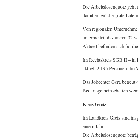
Die Arbeitslosenquote geht 
damit erneut die „rote Late
Von regionalen Unternehmen
unterbreitet, das waren 37 w
Aktuell befinden sich für di
Im Rechtskreis SGB II – in 
aktuell 2.195 Personen. Im V
Das Jobcenter Gera betreut 
Bedarfsgemeinschaften wenig
Kreis Greiz
Im Landkreis Greiz sind ins
einem Jahr.
Die Arbeitslosenquote beträ