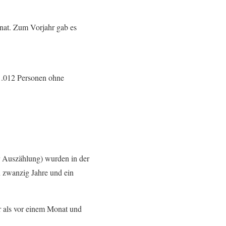
onat. Zum Vorjahr gab es
 1.012 Personen ohne
er Auszählung) wurden in der
en zwanzig Jahre und ein
r als vor einem Monat und