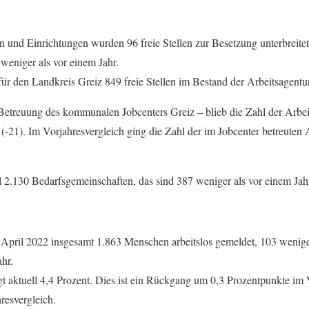
und Einrichtungen wurden 96 freie Stellen zur Besetzung unterbreitet
weniger als vor einem Jahr.
für den Landkreis Greiz 849 freie Stellen im Bestand der Arbeitsagentur
Betreuung des kommunalen Jobcenters Greiz – blieb die Zahl der Arbeit
 (-21). Im Vorjahresvergleich ging die Zahl der im Jobcenter betreuten
l 2.130 Bedarfsgemeinschaften, das sind 387 weniger als vor einem Jah
 April 2022 insgesamt 1.863 Menschen arbeitslos gemeldet, 103 wenig
hr.
gt aktuell 4,4 Prozent. Dies ist ein Rückgang um 0,3 Prozentpunkte i
resvergleich.