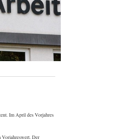
ent. Im April des Vorjahres
em Vorjahreswert. Der