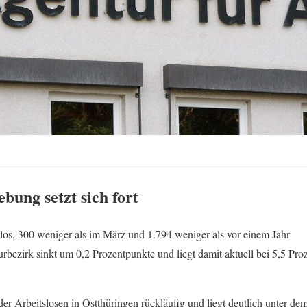
bung setzt sich fort
los, 300 weniger als im März und 1.794 weniger als vor einem Jahr
bezirk sinkt um 0,2 Prozentpunkte und liegt damit aktuell bei 5,5 Proz
der Arbeitslosen in Ostthüringen rückläufig und liegt deutlich unter d