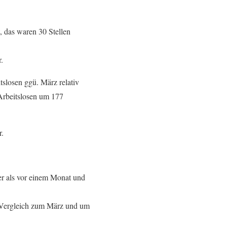
, das waren 30 Stellen
.
slosen ggü. März relativ
 Arbeitslosen um 177
r.
er als vor einem Monat und
m Vergleich zum März und um