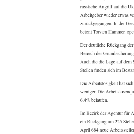
russische Angriff auf die Uk
Arbeitgeber wieder etwas ve
zurückgegangen. In der Ges
betont Torsten Hammer, oper
Der deutliche Rückgang der 
Bereich der Grundsicherung
Auch die die Lage auf dem S
Stellen finden sich im Besta
Die Arbeitslosigkeit hat si
weniger. Die Arbeitslosenquo
6,4% belaufen.
Im Bezirk der Agentur für A
ein Rückgang um 225 Stelle
April 684 neue Arbeitsstelle