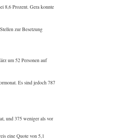
ei 8,6 Prozent. Gera konnte
Stellen zur Besetzung
März um 52 Personen auf
ormonat. Es sind jedoch 787
t, und 375 weniger als vor
reis eine Quote von 5,1