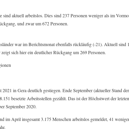
e sind aktuell arbeitslos. Dies sind 237 Personen weniger als im Vorm
 Rückgang, und zwar um 672 Personen.
usländer war im Berichtsmonat ebenfalls rückläufig (-21). Aktuell sind
zeigt sich hier ein deutlicher Rückgang um 269 Personen.
gionen
ist 2021 in Gera deutlich gestiegen. Ende September (aktueller Stand d
8.151 besetzte Arbeitsstellen gezählt. Das ist der Höchstwert der letzt
er September 2020.
ind im April insgesamt 3.175 Menschen arbeitslos gemeldet, 41 wenige
hr.