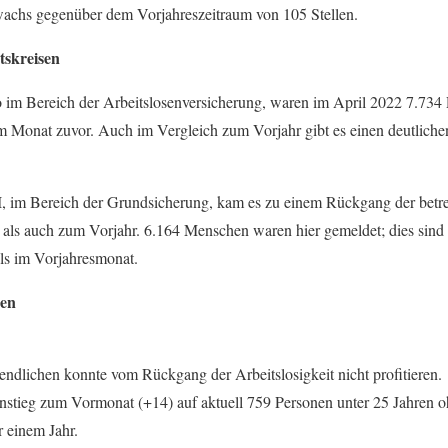
wachs gegenüber dem Vorjahreszeitraum von 105 Stellen.
tskreisen
o im Bereich der Arbeitslosenversicherung, waren im April 2022 7.734 
im Monat zuvor. Auch im Vergleich zum Vorjahr gibt es einen deutlic
, im Bereich der Grundsicherung, kam es zu einem Rückgang der betre
als auch zum Vorjahr. 6.164 Menschen waren hier gemeldet; dies sind
ls im Vorjahresmonat.
pen
ndlichen konnte vom Rückgang der Arbeitslosigkeit nicht profitieren.
Anstieg zum Vormonat (+14) auf aktuell 759 Personen unter 25 Jahren 
r einem Jahr.