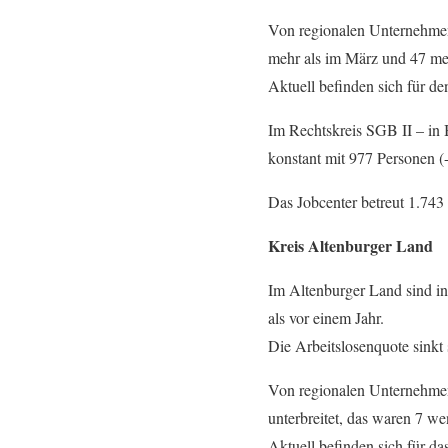
Von regionalen Unternehmen 
mehr als im März und 47 meh
Aktuell befinden sich für de
Im Rechtskreis SGB II – in 
konstant mit 977 Personen (
Das Jobcenter betreut 1.743
Kreis Altenburger Land
Im Altenburger Land sind i
als vor einem Jahr.
Die Arbeitslosenquote sinkt s
Von regionalen Unternehmen
unterbreitet, das waren 7 we
Aktuell befinden sich für da