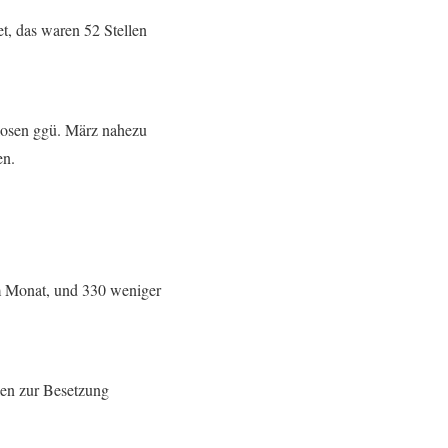
t, das waren 52 Stellen
slosen ggü. März nahezu
en.
em Monat, und 330 weniger
len zur Besetzung