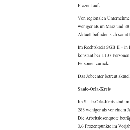
Prozent auf.
Von regionalen Unternehmen 
weniger als im März und 88 
Aktuell befinden sich somit 
Im Rechtskreis SGB II – in 
konstant bei 1.137 Personen
Personen zurück.
Das Jobcenter betreut aktuel
Saale-Orla-Kreis
Im Saale-Orla-Kreis sind im
288 weniger als vor einem Ja
Die Arbeitslosenquote beträ
0,6 Prozentpunkte im Vorjah