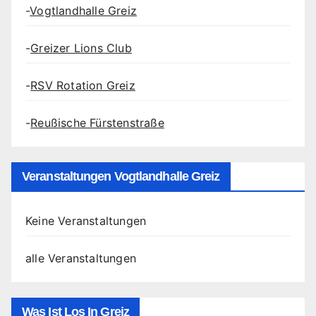
-
Vogtlandhalle Greiz
-
Greizer Lions Club
-
RSV Rotation Greiz
-
Reußische Fürstenstraße
Veranstaltungen Vogtlandhalle Greiz
Keine Veranstaltungen
alle Veranstaltungen
Was Ist Los In Greiz