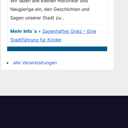
Wir laden alle kleinen Historiker und
Neugierige ein, den Geschichten und
Sagen unserer Stadt zu...
Mehr Info`s
»
Sagenhaftes Greiz – Eine
Stadtführung für Kinder
alle Veranstaltungen