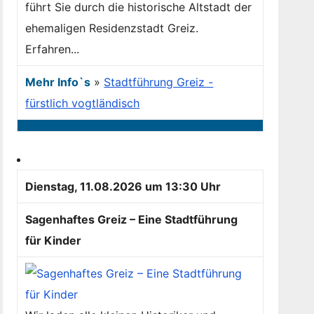
führt Sie durch die historische Altstadt der
ehemaligen Residenzstadt Greiz.
Erfahren...
Mehr Info`s
»
Stadtführung Greiz -
fürstlich vogtländisch
Dienstag, 11.08.2026 um 13:30 Uhr
Sagenhaftes Greiz – Eine Stadtführung
für Kinder