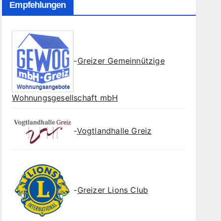
Empfehlungen
-
Greizer Gemeinnützige
Wohnungsgesellschaft mbH
-
Vogtlandhalle Greiz
-
Greizer Lions Club