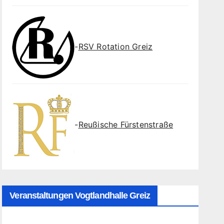
-
RSV Rotation Greiz
-
Reußische Fürstenstraße
Veranstaltungen Vogtlandhalle Greiz