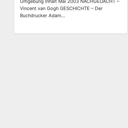
Umgebung Inhalt Mai 2003 NACHGEDACHT –
Vincent van Gogh GESCHICHTE – Der
Buchdrucker Adam…