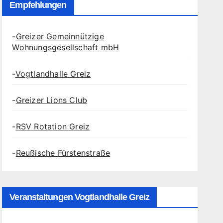
Empfehlungen
-
Greizer Gemeinnützige
Wohnungsgesellschaft mbH
-
Vogtlandhalle Greiz
-
Greizer Lions Club
-
RSV Rotation Greiz
-
Reußische Fürstenstraße
Veranstaltungen Vogtlandhalle Greiz