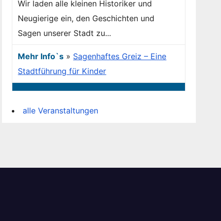
Wir laden alle kleinen Historiker und
Neugierige ein, den Geschichten und
Sagen unserer Stadt zu...
Mehr Info`s
»
Sagenhaftes Greiz – Eine
Stadtführung für Kinder
alle Veranstaltungen