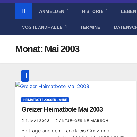
ANMELDEN
HISTORIE
LEBEN
VOGTLANDHALLE
TERMINE
DATENSC
Monat:
Mai 2003
HEIMATBOTE 2000ER JAHRE
Greizer Heimatbote Mai 2003
1. MAI 2003
ANTJE-GESINE MARSCH
Beiträge aus dem Landkreis Greiz und