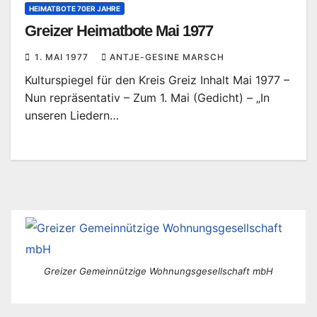
HEIMATBOTE 70ER JAHRE
Greizer Heimatbote Mai 1977
1. MAI 1977
ANTJE-GESINE MARSCH
Kulturspiegel für den Kreis Greiz Inhalt Mai 1977 –
Nun repräsentativ – Zum 1. Mai (Gedicht) – „In
unseren Liedern…
Greizer Gemeinnützige Wohnungsgesellschaft mbH