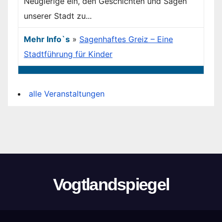
Neugierige ein, den Geschichten und Sagen
unserer Stadt zu...
Mehr Info`s
»
Sagenhaftes Greiz – Eine
Stadtführung für Kinder
alle Veranstaltungen
Vogtlandspiegel