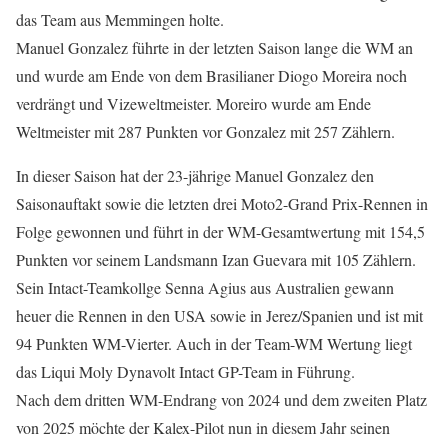
das Team aus Memmingen holte.
Manuel Gonzalez führte in der letzten Saison lange die WM an
und wurde am Ende von dem Brasilianer Diogo Moreira noch
verdrängt und Vizeweltmeister. Moreiro wurde am Ende
Weltmeister mit 287 Punkten vor Gonzalez mit 257 Zählern.
In dieser Saison hat der 23-jährige Manuel Gonzalez den
Saisonauftakt sowie die letzten drei Moto2-Grand Prix-Rennen in
Folge gewonnen und führt in der WM-Gesamtwertung mit 154,5
Punkten vor seinem Landsmann Izan Guevara mit 105 Zählern.
Sein Intact-Teamkollge Senna Agius aus Australien gewann
heuer die Rennen in den USA sowie in Jerez/Spanien und ist mit
94 Punkten WM-Vierter. Auch in der Team-WM Wertung liegt
das Liqui Moly Dynavolt Intact GP-Team in Führung.
Nach dem dritten WM-Endrang von 2024 und dem zweiten Platz
von 2025 möchte der Kalex-Pilot nun in diesem Jahr seinen