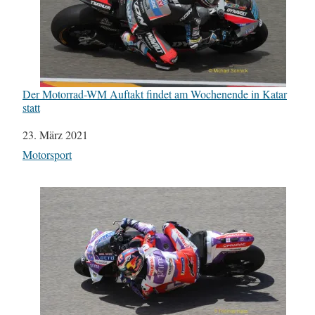
Der Motorrad-WM Auftakt findet am Wochenende in Katar
statt
Datum
23. März 2021
In Bezug auf
Motorsport