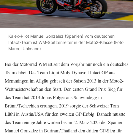
Kalex-Pilot Manuel Gonzalez (Spanien) vom deutschen
Intact-Team ist WM-Spitzenreiter in der Moto2-Klasse (Foto
Marcel Uhlmann)
Bei der Motorrad-WM ist seit dem Vorjahr nur noch ein deutsches
Team dabei. Das Team Liqui Moly Dynavolt Intact GP aus
Memmingen im Allgäu geht seit der Saison 2013 in der Moto2-
Weltmeisterschaft an den Start. Den ersten Grand-Prix-Sieg für
das Team hat 2013 Jonas Folger aus Schwindegg in
Brünn/Tschechien errungen. 2019 sorgte der Schweizer Tom
Lüthi in Austin/USA für den zweiten GP-Erfolg. Danach musste
das Team einige Jahre warten bis am 2. März 2025 der Spanier
Manuel Gonzalez in Buriram/Thailand den dritten GP-Sieg für