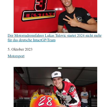
Der Motorradrennfahrer Lukas Tulovic startet 2024 nicht mehr
für das deutsche IntactGP-Team
Datum
5. Oktober 2023
In Bezug auf
Motorsport