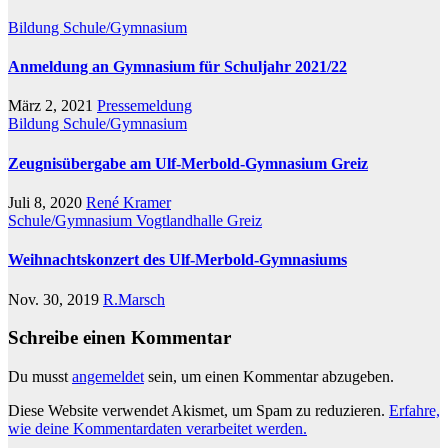
Bildung
Schule/Gymnasium
Anmeldung an Gymnasium für Schuljahr 2021/22
März 2, 2021
Pressemeldung
Bildung
Schule/Gymnasium
Zeugnisübergabe am Ulf-Merbold-Gymnasium Greiz
Juli 8, 2020
René Kramer
Schule/Gymnasium
Vogtlandhalle Greiz
Weihnachtskonzert des Ulf-Merbold-Gymnasiums
Nov. 30, 2019
R.Marsch
Schreibe einen Kommentar
Du musst
angemeldet
sein, um einen Kommentar abzugeben.
Diese Website verwendet Akismet, um Spam zu reduzieren.
Erfahre,
wie deine Kommentardaten verarbeitet werden.