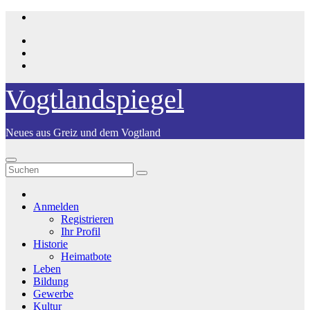
Zum
Inhalt
springen
Vogtlandspiegel
Neues aus Greiz und dem Vogtland
Anmelden
Registrieren
Ihr Profil
Historie
Heimatbote
Leben
Bildung
Gewerbe
Kultur