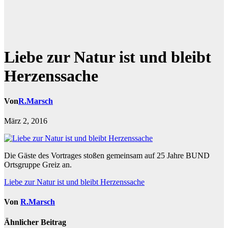
Liebe zur Natur ist und bleibt
Herzenssache
Von
R.Marsch
März 2, 2016
Die Gäste des Vortrages stoßen gemeinsam auf 25 Jahre BUND
Ortsgruppe Greiz an.
Beitragsnavigation
Liebe zur Natur ist und bleibt Herzenssache
Von
R.Marsch
Ähnlicher Beitrag