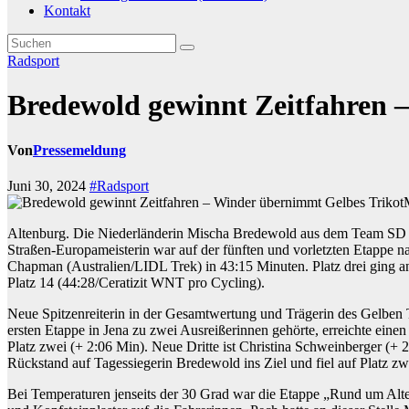
Kontakt
Radsport
Bredewold gewinnt Zeitfahren 
Von
Pressemeldung
Juni 30, 2024
#Radsport
Altenburg. Die Niederländerin Mischa Bredewold aus dem Team SD 
Straßen-Europameisterin war auf der fünften und vorletzten Etappe n
Chapman (Australien/LIDL Trek) in 43:15 Minuten. Platz drei ging a
Platz 14 (44:28/Ceratizit WNT pro Cycling).
Neue Spitzenreiterin in der Gesamtwertung und Trägerin des Gelben
ersten Etappe in Jena zu zwei Ausreißerinnen gehörte, erreichte ein
Platz zwei (+ 2:06 Min). Neue Dritte ist Christina Schweinberger (
Rückstand auf Tagessiegerin Bredewold ins Ziel und fiel auf Platz z
Bei Temperaturen jenseits der 30 Grad war die Etappe „Rund um Alte