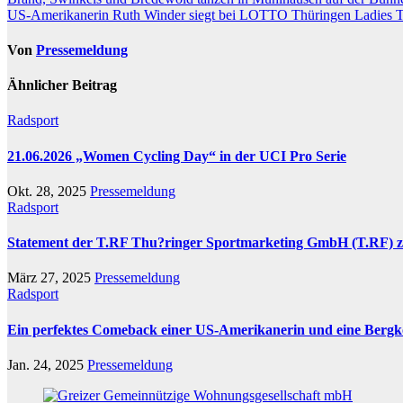
Beitragsnavigation
US-Amerikanerin Ruth Winder siegt bei LOTTO Thüringen Ladies 
Von
Pressemeldung
Ähnlicher Beitrag
Radsport
21.06.2026 „Women Cycling Day“ in der UCI Pro Serie
Okt. 28, 2025
Pressemeldung
Radsport
Statement der T.RF Thu?ringer Sportmarketing GmbH (T.RF) 
März 27, 2025
Pressemeldung
Radsport
Ein perfektes Comeback einer US-Amerikanerin und eine Bergkön
Jan. 24, 2025
Pressemeldung