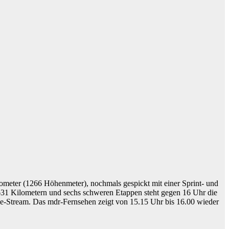
eter (1266 Höhenmeter), nochmals gespickt mit einer Sprint- und
h 631 Kilometern und sechs schweren Etappen steht gegen 16 Uhr die
ve-Stream. Das mdr-Fernsehen zeigt von 15.15 Uhr bis 16.00 wieder