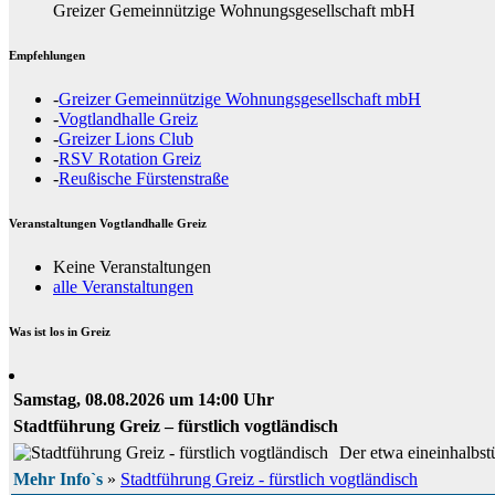
Greizer Gemeinnützige Wohnungsgesellschaft mbH
Empfehlungen
-
Greizer Gemeinnützige Wohnungsgesellschaft mbH
-
Vogtlandhalle Greiz
-
Greizer Lions Club
-
RSV Rotation Greiz
-
Reußische Fürstenstraße
Veranstaltungen Vogtlandhalle Greiz
Keine Veranstaltungen
alle Veranstaltungen
Was ist los in Greiz
Samstag, 08.08.2026 um 14:00 Uhr
Stadtführung Greiz – fürstlich vogtländisch
Der etwa eineinhalbstü
Mehr Info`s
»
Stadtführung Greiz - fürstlich vogtländisch