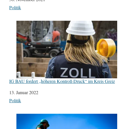
In Bezug auf
Politik
IG BAU fordert „höheren Kontroll-Druck“ im Kreis Greiz
Datum
13. Januar 2022
In Bezug auf
Politik