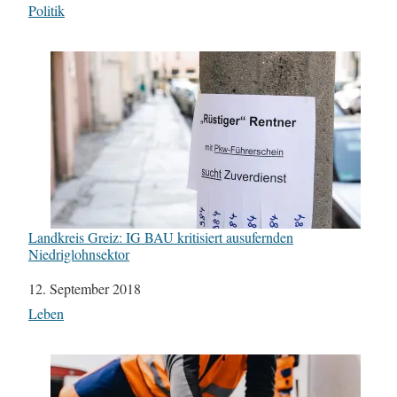
In Bezug auf
Politik
Landkreis Greiz: IG BAU kritisiert ausufernden
Niedriglohnsektor
Datum
12. September 2018
In Bezug auf
Leben