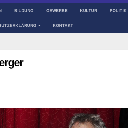
N
BILDUNG
GEWERBE
KULTUR
POLITIK
HUTZERKLÄRUNG
KONTAKT
erger