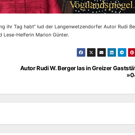
ang ihr Tag habt“ lud der Langenwetzendorfer Autor Rudi Be
ld Lese-Helferin Marion Günter.
Autor Rudi W. Berger las in Greizer Gaststä
»0