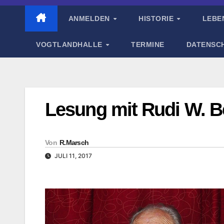
ANMELDEN
HISTORIE
LEBE
VOGTLANDHALLE
TERMINE
DATENSC
Lesung mit Rudi W. B
Von
R.Marsch
JULI 11, 2017