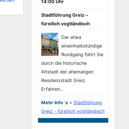
werden.
14:00 Uhr
Stadtführung Greiz –
fürstlich vogtländisch
Der etwa
eineinhalbstündige
Rundgang führt Sie
durch die historische
Altstadt der ehemaligen
Residenzstadt Greiz.
Erfahren...
Mehr Info`s
»
Stadtführung
Greiz - fürstlich vogtländisch