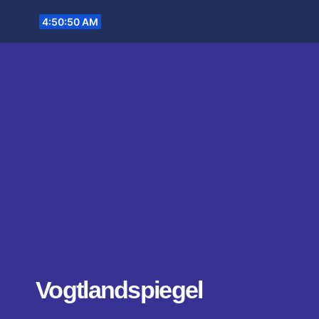
Zum
4:50:51 AM
Inhalt
springen
Vogtlandspiegel