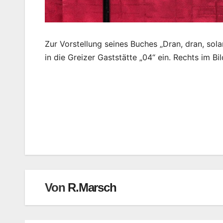
Zur Vorstellung seines Buches „Dran, dran, sol
in die Greizer Gaststätte „04“ ein. Rechts im Bi
Beitragsnavigation
Von
R.Marsch