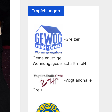
Empfehlungen
-
Greizer
Gemeinnützige
Wohnungsgesellschaft mbH
-
Vogtlandhalle
Greiz