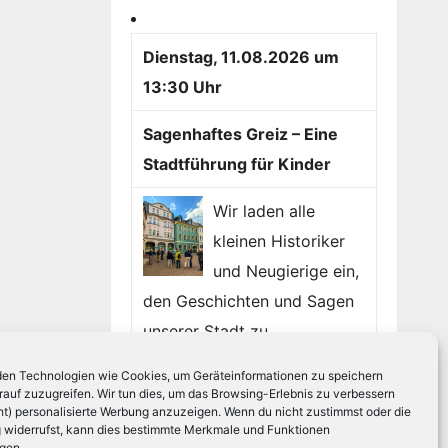
Dienstag, 11.08.2026 um
13:30 Uhr
Sagenhaftes Greiz – Eine
Stadtführung für Kinder
Wir laden alle
kleinen Historiker
und Neugierige ein,
den Geschichten und Sagen
unserer Stadt zu...
en Technologien wie Cookies, um Geräteinformationen zu speichern
Mehr Info`s
»
Sagenhaftes
rauf zuzugreifen. Wir tun dies, um das Browsing-Erlebnis zu verbessern
Greiz – Eine Stadtführung für
ht) personalisierte Werbung anzuzeigen. Wenn du nicht zustimmst oder die
widerrufst, kann dies bestimmte Merkmale und Funktionen
Kinder
igen.