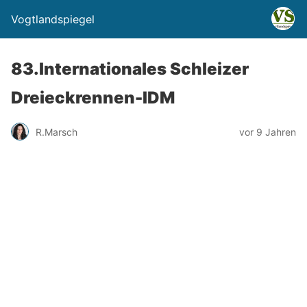
Vogtlandspiegel
83.Internationales Schleizer
Dreieckrennen-IDM
R.Marsch
vor 9 Jahren