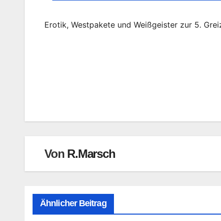
Erotik, Westpakete und Weißgeister zur 5. Gre
Beitragsnavigation
Von
R.Marsch
Ähnlicher Beitrag