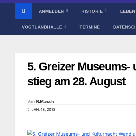
ANMELDEN
HISTORIE
LEBEN
VOGTLANDHALLE
TERMINE
DATENSC
5. Greizer Museums-
stieg am 28. August
Von
R.Marsch
JAN. 18, 2018