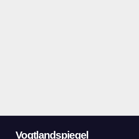
Vogtlandspiegel