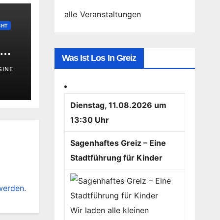
alle Veranstaltungen
CHT
Was Ist Los In Greiz
n“
SINE
Dienstag, 11.08.2026 um
13:30 Uhr
Sagenhaftes Greiz – Eine
Stadtführung für Kinder
werden.
Wir laden alle kleinen