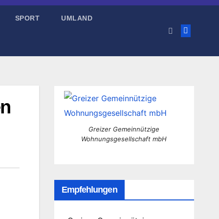
SPORT
UMLAND
en
Greizer Gemeinnützige
Wohnungsgesellschaft mbH
Empfehlungen