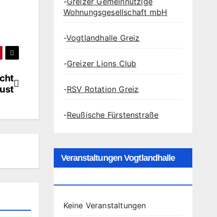
-
Greizer Gemeinnützige
Wohnungsgesellschaft mbH
-
Vogtlandhalle Greiz
-
Greizer Lions Club
cht
ust
-
RSV Rotation Greiz
-
Reußische Fürstenstraße
Veranstaltungen Vogtlandhalle
Greiz
Keine Veranstaltungen