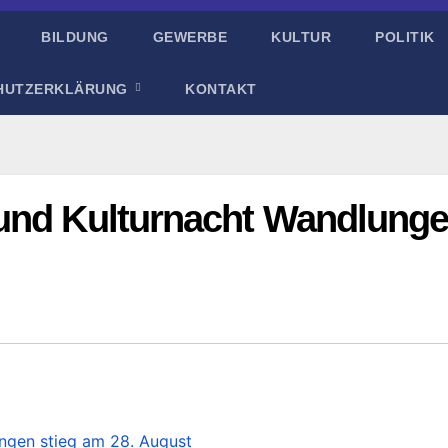
BILDUNG
GEWERBE
KULTUR
POLITIK
HUTZERKLÄRUNG
KONTAKT
 und Kulturnacht Wandlung