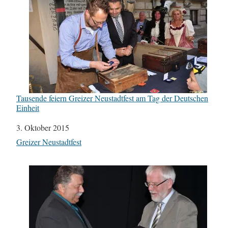
Tausende feiern Greizer Neustadtfest am Tag der Deutschen
Einheit
Datum
3. Oktober 2015
In Bezug auf
Greizer Neustadtfest