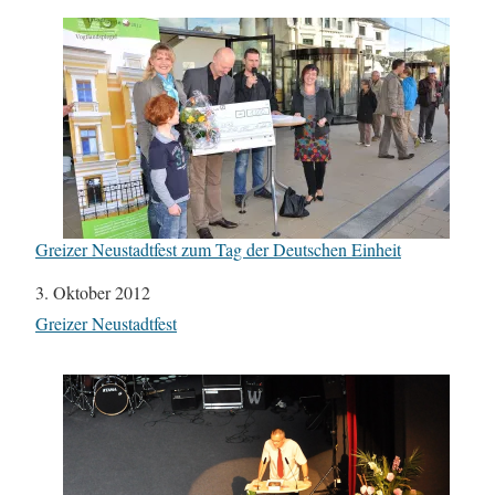
Greizer Neustadtfest zum Tag der Deutschen Einheit
Datum
3. Oktober 2012
In Bezug auf
Greizer Neustadtfest