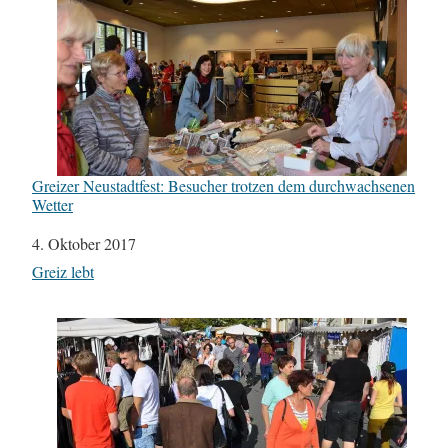
Greizer Neustadtfest: Besucher trotzen dem durchwachsenen
Wetter
Datum
4. Oktober 2017
In Bezug auf
Greiz lebt