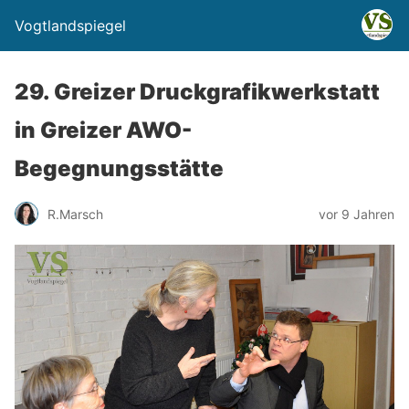
Vogtlandspiegel
29. Greizer Druckgrafikwerkstatt
in Greizer AWO-
Begegnungsstätte
R.Marsch
vor 9 Jahren