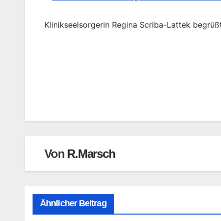
Klinikseelsorgerin Regina Scriba-Lattek begrüß
Beitragsnavigation
Von
R.Marsch
Ähnlicher Beitrag