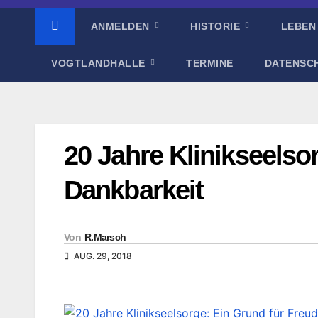
ANMELDEN
HISTORIE
LEBEN
VOGTLANDHALLE
TERMINE
DATENSC
20 Jahre Klinikseelso
Dankbarkeit
Von
R.Marsch
AUG. 29, 2018