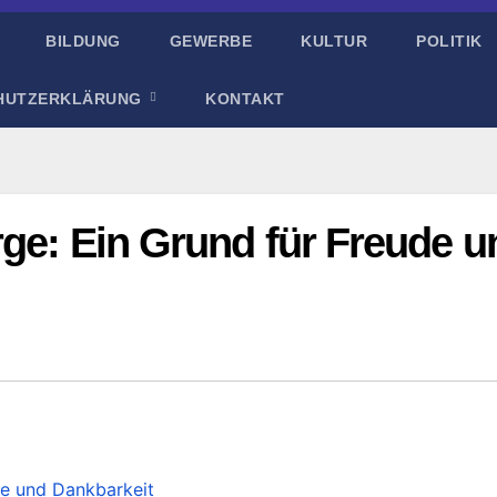
BILDUNG
GEWERBE
KULTUR
POLITIK
HUTZERKLÄRUNG
KONTAKT
rge: Ein Grund für Freude u