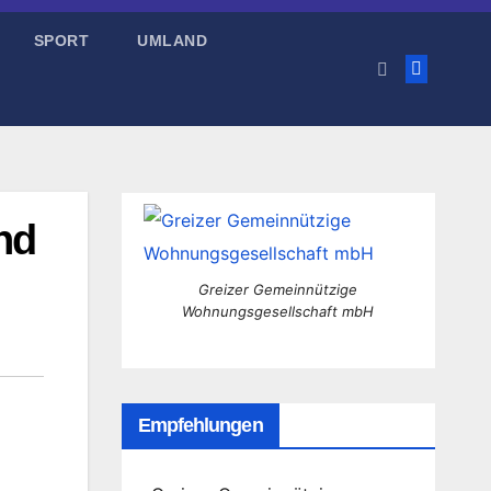
SPORT
UMLAND
nd
Greizer Gemeinnützige
Wohnungsgesellschaft mbH
Empfehlungen