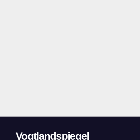
Vogtlandspiegel