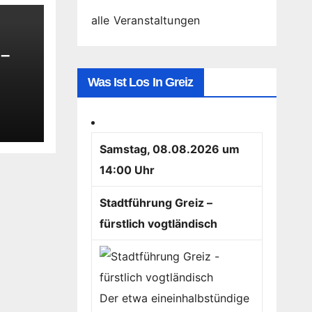
alle Veranstaltungen
 –
Was Ist Los In Greiz
s
Samstag, 08.08.2026 um
14:00 Uhr
Stadtführung Greiz –
fürstlich vogtländisch
Der etwa eineinhalbstündige