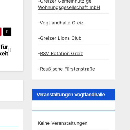
-
Greizer Gemeinnützige
Wohnungsgesellschaft mbH
-
Vogtlandhalle Greiz
-
Greizer Lions Club
 für
eit
-
RSV Rotation Greiz
-
Reußische Fürstenstraße
Veranstaltungen Vogtlandhalle
Greiz
Keine Veranstaltungen