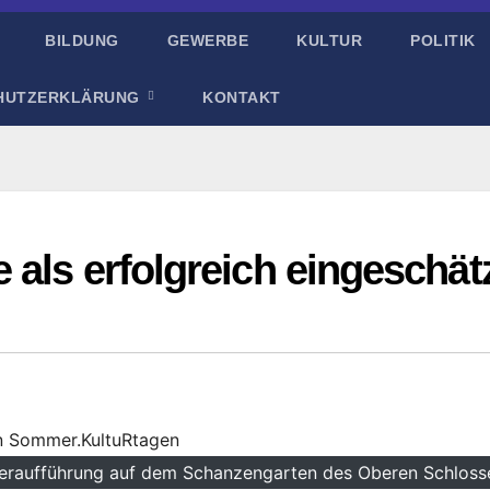
BILDUNG
GEWERBE
KULTUR
POLITIK
HUTZERKLÄRUNG
KONTAKT
als erfolgreich eingeschät
eraufführung auf dem Schanzengarten des Oberen Schloss