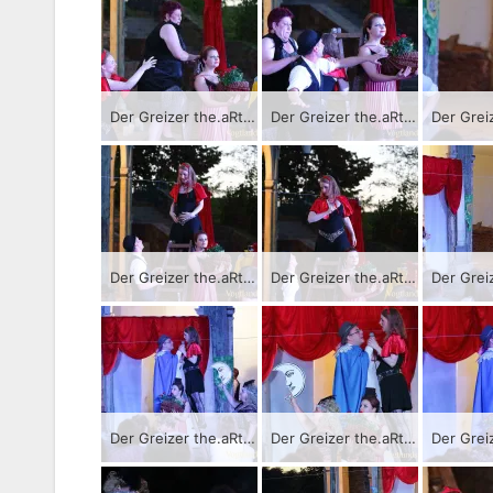
Der Greizer the.aRter-Verein bringt als Auftakt der Sommer.KultuRtage das Stück „Die wahre Geschichte von Romeo und Julia“ zur Aufführung.
Der Greizer the.aRter-Verein bringt als Auftakt der Sommer.KultuRtage das Stück „Die wahre Geschichte von Romeo und Julia“ zur Aufführung.
Der Greizer the.aRter-Verein bringt als Auftakt der Sommer.KultuRtage das Stück „Die wahre Geschichte von Romeo und Julia“ zur Aufführung.
Der Greizer the.aRter-Verein bringt als Auftakt der Sommer.KultuRtage das Stück „Die wahre Geschichte von Romeo und Julia“ zur Aufführung.
Der Greizer the.aRter-Verein bringt als Auftakt der Sommer.KultuRtage das Stück „Die wahre Geschichte von Romeo und Julia“ zur Aufführung.
Der Greizer the.aRter-Verein bringt als Auftakt der Sommer.KultuRtage das Stück „Die wahre Geschichte von Romeo und Julia“ zur Aufführung.