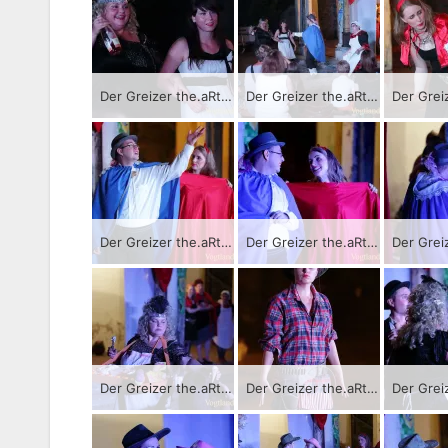
Der Greizer the.aRter-Verein bringt als Auftakt der Sommer.KultuRtage das Stück „Die wahre Geschichte von Romeo und Julia“ zur Aufführung.
Der Greizer the.aRter-Verein bringt als Auftakt der Sommer.KultuRtage das Stück „Die wahre Geschichte von Romeo und Julia“ zur Aufführung.
Der Greizer the.aRter-Verein bringt als Auftakt der Sommer.KultuRtage das Stück „Die wahre Geschichte von Romeo und Julia“ zur Aufführung.
Der Greizer the.aRter-Verein bringt als Auftakt der Sommer.KultuRtage das Stück „Die wahre Geschichte von Romeo und Julia“ zur Aufführung.
Der Greizer the.aRter-Verein bringt als Auftakt der Sommer.KultuRtage das Stück „Die wahre Geschichte von Romeo und Julia“ zur Aufführung.
Der Greizer the.aRter-Verein bringt als Auftakt der Sommer.KultuRtage das Stück „Die wahre Geschichte von Romeo und Julia“ zur Aufführung.