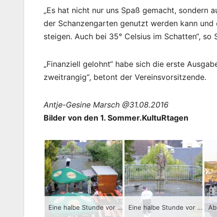
„Es hat nicht nur uns Spaß gemacht, sondern au
der Schanzengarten genutzt werden kann und d
steigen. Auch bei 35° Celsius im Schatten“, s
„Finanziell gelohnt“ habe sich die erste Ausgab
zweitrangig“, betont der Vereinsvorsitzende.
Antje-Gesine Marsch @31.08.2016
Bilder von den 1. Sommer.KultuRtagen
Eine halbe Stunde vor Veranstaltungbeginn ein Blick auf den Schanzengarten.
Eine halbe Stunde vor Veranstaltungbeginn ein Blick auf den Schanzengarten.