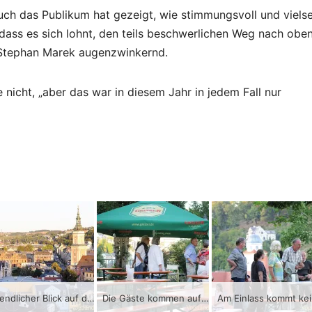
ch das Publikum hat gezeigt, wie stimmungsvoll und vielse
ass es sich lohnt, den teils beschwerlichen Weg nach obe
o Stephan Marek augenzwinkernd.
e nicht, „aber das war in diesem Jahr in jedem Fall nur
Abendlicher Blick auf die Stadt Greiz.
Die Gäste kommen auf die Schanze des Oberen Schlosses.