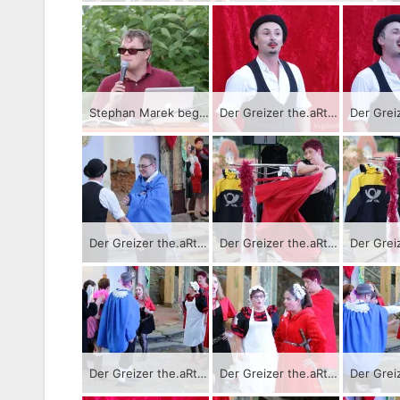
Stephan Marek begrüßt die Gäste der Theateraufführung auf dem Schanzengarten des Oberen Schlosses.
Der Greizer the.aRter-Verein bringt als Auftakt der Sommer.KultuRtage das Stück „Die wahre Geschichte von Romeo und Julia“ zur Aufführung.
Der Greizer the.aRter-Verein bringt als Auftakt der Sommer.KultuRtage das Stück „Die wahre Geschichte von Romeo und Julia“ zur Aufführung.
Der Greizer the.aRter-Verein bringt als Auftakt der Sommer.KultuRtage das Stück „Die wahre Geschichte von Romeo und Julia“ zur Aufführung.
Der Greizer the.aRter-Verein bringt als Auftakt der Sommer.KultuRtage das Stück „Die wahre Geschichte von Romeo und Julia“ zur Aufführung.
Der Greizer the.aRter-Verein bringt als Auftakt der Sommer.KultuRtage das Stück „Die wahre Geschichte von Romeo und Julia“ zur Aufführung.