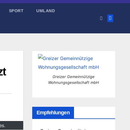
SPORT
UMLAND
zt
Greizer Gemeinnützige
Wohnungsgesellschaft mbH
Empfehlungen
es.