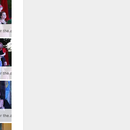
Der Greizer the.aRter-Verein bringt als Auftakt der Sommer.KultuRtage das Stück „Die wahre Geschichte von Romeo und Julia“ zur Aufführung.
Der Greizer the.aRter-Verein bringt als Auftakt der Sommer.KultuRtage das Stück „Die wahre Geschichte von Romeo und Julia“ zur Aufführung.
Der Greizer the.aRter-Verein bringt als Auftakt der Sommer.KultuRtage das Stück „Die wahre Geschichte von Romeo und Julia“ zur Aufführung.
Der Greizer the.aRter-Verein bringt als Auftakt der Sommer.KultuRtage das Stück „Die wahre Geschichte von Romeo und Julia“ zur Aufführung.
Der Greizer the.aRter-Verein bringt als Auftakt der Sommer.KultuRtage das Stück „Die wahre Geschichte von Romeo und Julia“ zur Aufführung.
Der Greizer the.aRter-Verein bringt als Auftakt der Sommer.KultuRtage das Stück „Die wahre Geschichte von Romeo und Julia“ zur Aufführung.
Der Greizer the.aRter-Verein bringt als Auftakt der Sommer.KultuRtage das Stück „Die wahre Geschichte von Romeo und Julia“ zur Aufführung.
Der Greizer the.aRter-Verein bringt als Auftakt der Sommer.KultuRtage das Stück „Die wahre Geschichte von Romeo und Julia“ zur Aufführung.
Der Greizer the.aRter-Verein bringt als Auftakt der Sommer.KultuRtage das Stück „Die wahre Geschichte von Romeo und Julia“ zur Aufführung.