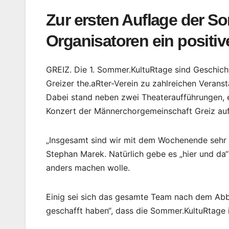
Zur ersten Auflage der S
Organisatoren ein posit
GREIZ. Die 1. Sommer.KultuRtage sind Geschic
Greizer the.aRter-Verein zu zahlreichen Veran
Dabei stand neben zwei Theateraufführungen, e
Konzert der Männerchorgemeinschaft Greiz a
„Insgesamt sind wir mit dem Wochenende sehr zu
Stephan Marek. Natürlich gebe es „hier und da
anders machen wolle.
Einig sei sich das gesamte Team nach dem Ab
geschafft haben“, dass die Sommer.KultuRtage