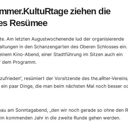
ommer.KultuRtage ziehen die
ives Resümee
hte. Am letzten Augustwochenende lud der organisierende
staltungen in den Schanzengarten des Oberen Schlosses ein.
inem Kino-Abend, einer Stadtführung im Sitzen auch ein
uf dem Programm.
frieden“, resümiert der Vorsitzende des the.aRter-Vereins
“ ein paar Dinge, die man beim nächsten Mal noch besser o
bau am Sonntagabend, „den wir noch gerade so ohne den 
 im kommenden Jahr in die zweite Runde gehen werden.