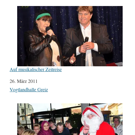
Auf musikalischer Zeitreise
Datum
26. März 2011
In Bezug auf
Vogtlandhalle Greiz