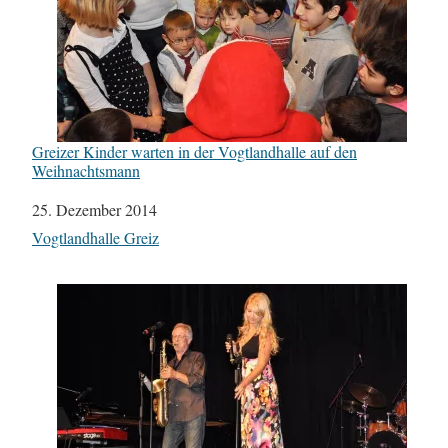
Greizer Kinder warten in der Vogtlandhalle auf den
Weihnachtsmann
Datum
25. Dezember 2014
In Bezug auf
Vogtlandhalle Greiz