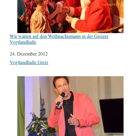
Wir warten auf den Weihnachtsmann in der Greizer
Vogtlandhalle
Datum
24. Dezember 2012
In Bezug auf
Vogtlandhalle Greiz