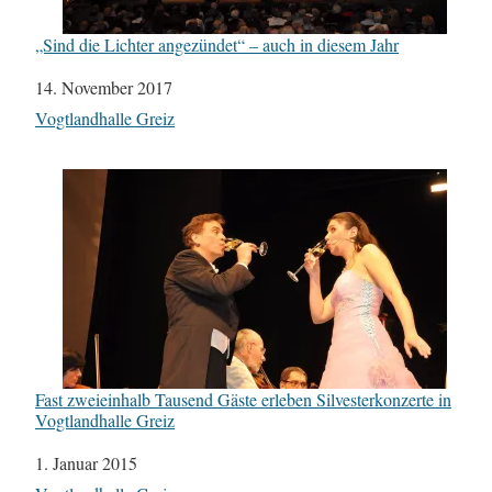
„Sind die Lichter angezündet“ – auch in diesem Jahr
Datum
14. November 2017
In Bezug auf
Vogtlandhalle Greiz
Fast zweieinhalb Tausend Gäste erleben Silvesterkonzerte in
Vogtlandhalle Greiz
Datum
1. Januar 2015