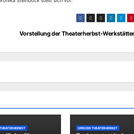
ronika Steinböck stellt sich vor.
Vorstellung der Theaterherbst-Werkstätte
 THEATERHERBST
GREIZER THEATERHERBST