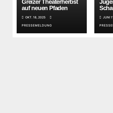
Greizer Theaterherbst
Jugen
auf neuen Pfaden
Scha
gesu
OKT. 18, 2025
JUNI 1
PRESSEMELDUNG
PRESS