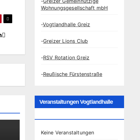
-
Greizer Gemeinnützige
Wohnungsgesellschaft mbH
-
Vogtlandhalle Greiz
n
-
Greizer Lions Club
-
RSV Rotation Greiz
-
Reußische Fürstenstraße
Veranstaltungen Vogtlandhalle
Greiz
Keine Veranstaltungen