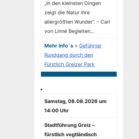
„In den kleinsten Dingen
zeigt die Natur ihre
allergrößten Wunder“. - Carl
von Linné Begleiten...
Mehr Info`s
»
Geführter
Rundgang durch den
Fürstlich Greizer Park
Samstag, 08.08.2026 um
14:00 Uhr
Stadtführung Greiz –
fürstlich vogtländisch