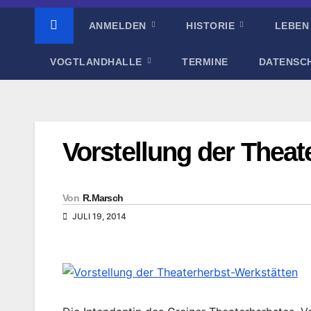
ANMELDEN
HISTORIE
LEBEN
VOGTLANDHALLE
TERMINE
DATENSC
Vorstellung der Theat
Von
R.Marsch
JULI 19, 2014