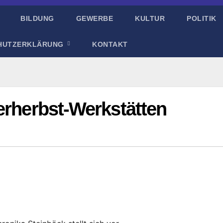
BILDUNG
GEWERBE
KULTUR
POLITIK
HUTZERKLÄRUNG
KONTAKT
erherbst-Werkstätten