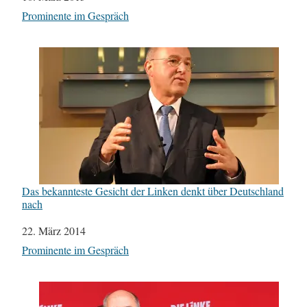
In Bezug auf
Prominente im Gespräch
Das bekannteste Gesicht der Linken denkt über Deutschland
nach
Datum
22. März 2014
In Bezug auf
Prominente im Gespräch