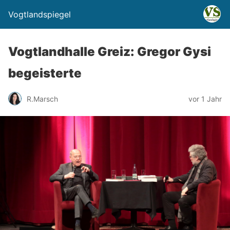
Vogtlandspiegel
Vogtlandhalle Greiz: Gregor Gysi
begeisterte
R.Marsch
vor 1 Jahr