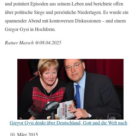
und pointiert Episoden aus seinem Leben und berichtete offen
über politische Siege und persönliche Niederlagen. Es wurde ein
spannender Abend mit kontroversen Diskussionen – und einem
Gregor Gysi in Hochform.
Rainer Marsch @08.04.2025
Gregor Gysi denkt über Deutschland, Gott und die Welt nach
Datum
10. März 2015