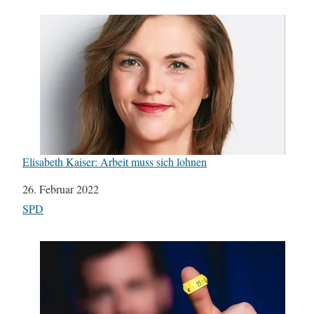
Elisabeth Kaiser: Arbeit muss sich lohnen
Datum
26. Februar 2022
In Bezug auf
SPD