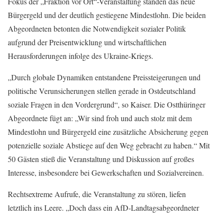
Fokus der „Fraktion vor Ort“-Veranstaltung standen das neue
Bürgergeld und der deutlich gestiegene Mindestlohn. Die beiden
Abgeordneten betonten die Notwendigkeit sozialer Politik
aufgrund der Preisentwicklung und wirtschaftlichen
Herausforderungen infolge des Ukraine-Kriegs.
„Durch globale Dynamiken entstandene Preissteigerungen und
politische Verunsicherungen stellen gerade in Ostdeutschland
soziale Fragen in den Vordergrund“, so Kaiser. Die Ostthüringer
Abgeordnete fügt an: „Wir sind froh und auch stolz mit dem
Mindestlohn und Bürgergeld eine zusätzliche Absicherung gegen
potenzielle soziale Abstiege auf den Weg gebracht zu haben.“ Mit
50 Gästen stieß die Veranstaltung und Diskussion auf großes
Interesse, insbesondere bei Gewerkschaften und Sozialvereinen.
Rechtsextreme Aufrufe, die Veranstaltung zu stören, liefen
letztlich ins Leere. „Doch dass ein AfD-Landtagsabgeordneter