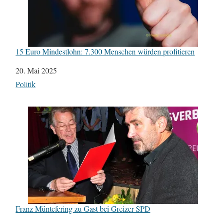
15 Euro Mindestlohn: 7.300 Menschen würden profitieren
Datum
20. Mai 2025
In Bezug auf
Politik
Franz Müntefering zu Gast bei Greizer SPD