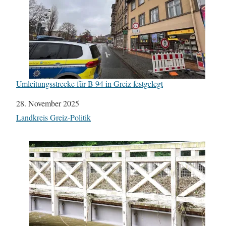
Umleitungsstrecke für B 94 in Greiz festgelegt
Datum
28. November 2025
In Bezug auf
Landkreis Greiz-Politik