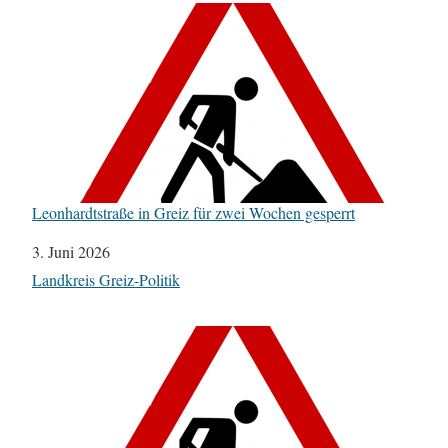
Leonhardtstraße in Greiz für zwei Wochen gesperrt
Datum
3. Juni 2026
In Bezug auf
Landkreis Greiz-Politik