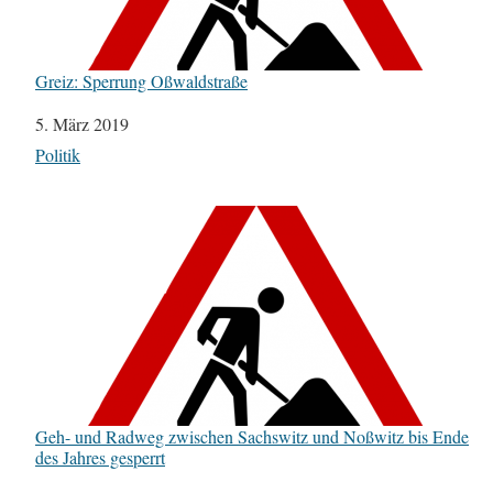
Greiz: Sperrung Oßwaldstraße
Datum
5. März 2019
In Bezug auf
Politik
Geh- und Radweg zwischen Sachswitz und Noßwitz bis Ende
des Jahres gesperrt