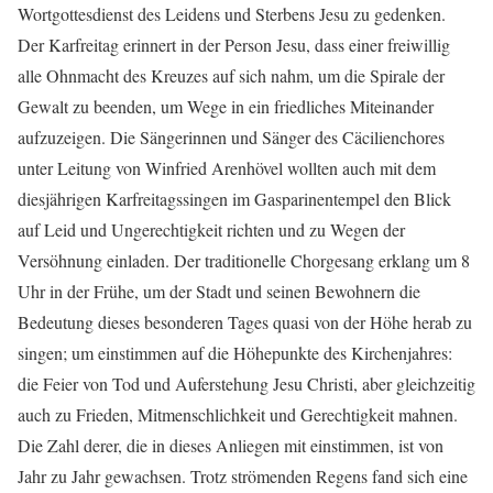
Wortgottesdienst des Leidens und Sterbens Jesu zu gedenken.
Der Karfreitag erinnert in der Person Jesu, dass einer freiwillig
alle Ohnmacht des Kreuzes auf sich nahm, um die Spirale der
Gewalt zu beenden, um Wege in ein friedliches Miteinander
aufzuzeigen. Die Sängerinnen und Sänger des Cäcilienchores
unter Leitung von Winfried Arenhövel wollten auch mit dem
diesjährigen Karfreitagssingen im Gasparinentempel den Blick
auf Leid und Ungerechtigkeit richten und zu Wegen der
Versöhnung einladen. Der traditionelle Chorgesang erklang um 8
Uhr in der Frühe, um der Stadt und seinen Bewohnern die
Bedeutung dieses besonderen Tages quasi von der Höhe herab zu
singen; um einstimmen auf die Höhepunkte des Kirchenjahres:
die Feier von Tod und Auferstehung Jesu Christi, aber gleichzeitig
auch zu Frieden, Mitmenschlichkeit und Gerechtigkeit mahnen.
Die Zahl derer, die in dieses Anliegen mit einstimmen, ist von
Jahr zu Jahr gewachsen. Trotz strömenden Regens fand sich eine