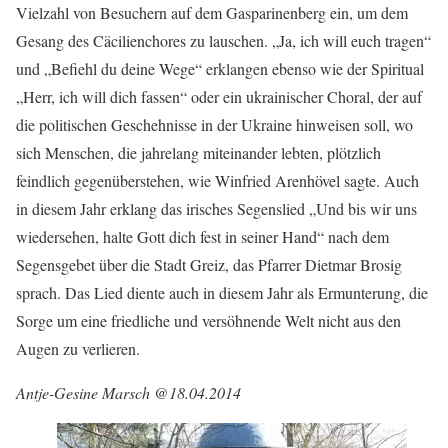
Vielzahl von Besuchern auf dem Gasparinenberg ein, um dem
Gesang des Cäcilienchores zu lauschen. „Ja, ich will euch tragen“
und „Befiehl du deine Wege“ erklangen ebenso wie der Spiritual
„Herr, ich will dich fassen“ oder ein ukrainischer Choral, der auf
die politischen Geschehnisse in der Ukraine hinweisen soll, wo
sich Menschen, die jahrelang miteinander lebten, plötzlich
feindlich gegenüberstehen, wie Winfried Arenhövel sagte. Auch
in diesem Jahr erklang das irisches Segenslied „Und bis wir uns
wiedersehen, halte Gott dich fest in seiner Hand“ nach dem
Segensgebet über die Stadt Greiz, das Pfarrer Dietmar Brosig
sprach. Das Lied diente auch in diesem Jahr als Ermunterung, die
Sorge um eine friedliche und versöhnende Welt nicht aus den
Augen zu verlieren.
Antje-Gesine Marsch @18.04.2014