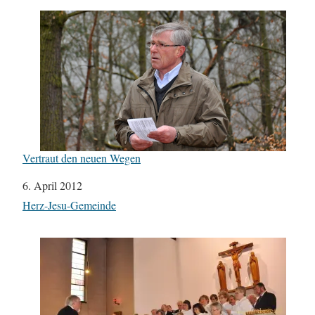
Vertraut den neuen Wegen
Datum
6. April 2012
In Bezug auf
Herz-Jesu-Gemeinde