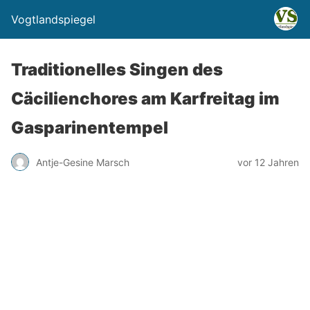
Vogtlandspiegel
Traditionelles Singen des
Cäcilienchores am Karfreitag im
Gasparinentempel
Antje-Gesine Marsch
vor 12 Jahren