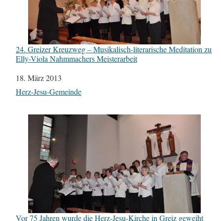
24. Greizer Kreuzweg – Musikalisch-literarische Meditation zu
Elly-Viola Nahmmachers Meisterarbeit
Datum
18. März 2013
In Bezug auf
Herz-Jesu-Gemeinde
Vor 75 Jahren wurde die Herz-Jesu-Kirche in Greiz geweiht