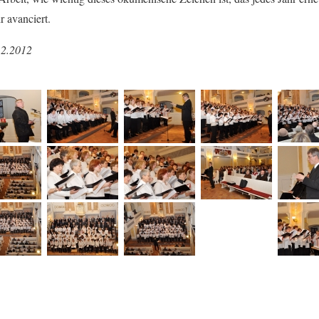
r avanciert.
12.2012