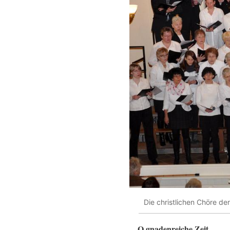
Die christlichen Chöre d
O gnadenreiche Zeit