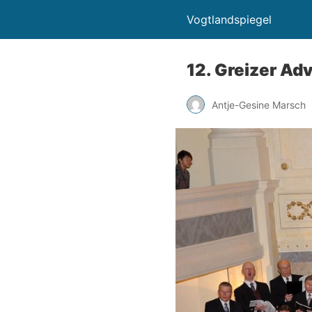
Vogtlandspiegel
12. Greizer Adv
Antje-Gesine Marsch