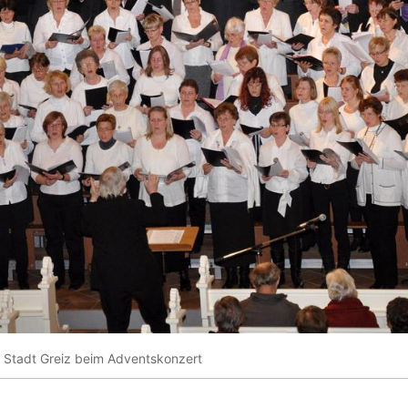
er Stadt Greiz beim Adventskonzert